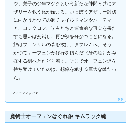
ウ、弟子の少年マジクという新たな仲間と共にア
ザリーを救う旅が始まる。いっぽうアザリー討伐
に向かうかつての師チャイルドマンやハーティ
ア、コミクロン、学友たちと運命的な再会を果た
すも思いは交錯し、再び袂を分かつことになる。
旅はフェンリルの森を抜け、タフレムへ。そう、
かつてオーフェンが修行を積んだ《牙の塔》が存
在する街へとたどり着く。そこでオーフェン達を
待ち受けていたのは、想像を絶する巨大な敵だっ
た。
dアニメストアHP
魔術士オーフェンはぐれ旅 キムラック編