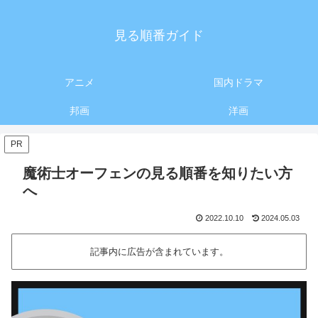
見る順番ガイド
アニメ
国内ドラマ
邦画
洋画
PR
魔術士オーフェンの見る順番を知りたい方
へ
2022.10.10
2024.05.03
記事内に広告が含まれています。