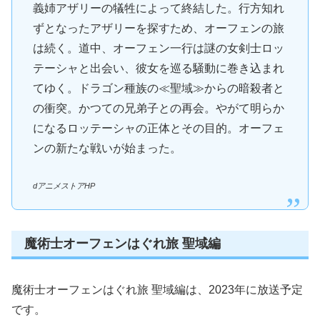
義姉アザリーの犠牲によって終結した。行方知れ
ずとなったアザリーを探すため、オーフェンの旅
は続く。道中、オーフェン一行は謎の女剣士ロッ
テーシャと出会い、彼女を巡る騒動に巻き込まれ
てゆく。ドラゴン種族の≪聖域≫からの暗殺者と
の衝突。かつての兄弟子との再会。やがて明らか
になるロッテーシャの正体とその目的。オーフェ
ンの新たな戦いが始まった。
dアニメストアHP
魔術士オーフェンはぐれ旅 聖域編
魔術士オーフェンはぐれ旅 聖域編は、2023年に放送予定
です。