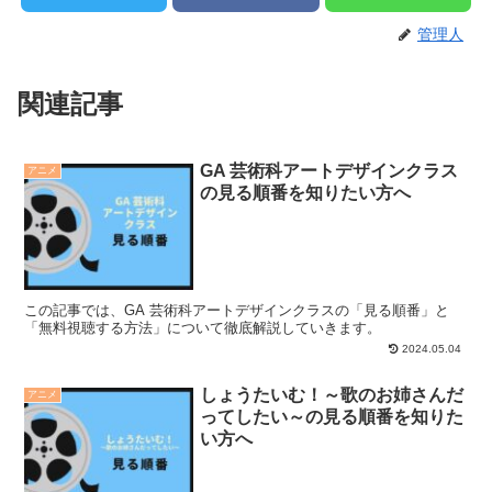
管理人
関連記事
GA 芸術科アートデザインクラス
アニメ
の見る順番を知りたい方へ
この記事では、GA 芸術科アートデザインクラスの「見る順番」と
「無料視聴する方法」について徹底解説していきます。
2024.05.04
しょうたいむ！～歌のお姉さんだ
アニメ
ってしたい～の見る順番を知りた
い方へ