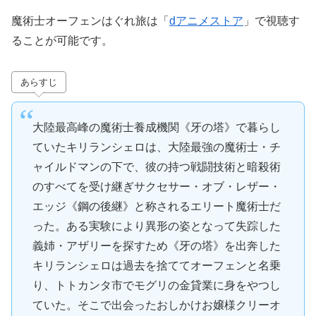
魔術士オーフェンはぐれ旅は「
dアニメストア
」で視聴す
ることが可能です。
あらすじ
大陸最高峰の魔術士養成機関《牙の塔》で暮らし
ていたキリランシェロは、大陸最強の魔術士・チ
ャイルドマンの下で、彼の持つ戦闘技術と暗殺術
のすべてを受け継ぎサクセサー・オブ・レザー・
エッジ《鋼の後継》と称されるエリート魔術士だ
った。ある実験により異形の姿となって失踪した
義姉・アザリーを探すため《牙の塔》を出奔した
キリランシェロは過去を捨ててオーフェンと名乗
り、トトカンタ市でモグリの金貸業に身をやつし
ていた。そこで出会ったおしかけお嬢様クリーオ