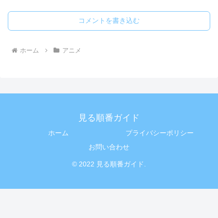
コメントを書き込む
ホーム
アニメ
見る順番ガイド
ホーム
プライバシーポリシー
お問い合わせ
© 2022 見る順番ガイド.