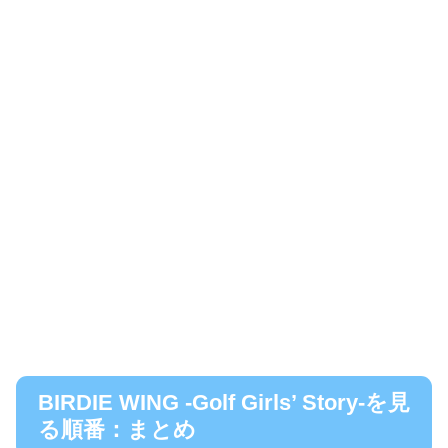
BIRDIE WING -Golf Girls’ Story-を見
る順番：まとめ