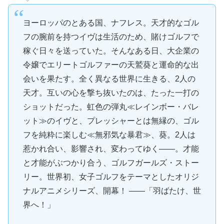
ヨーロッパのとある国、ナフレス。天才的なゴル
フの腕前を持つイヴは生活のため、賭けゴルフで
稼ぐ日々を送っていた。そんなある日、大企業の
令嬢でエリートゴルファーの天鷲葵と運命的な出
会いを果たす。全く異なる世界に生きる、2人の
天才。互いの心を撃ち抜いたのは、たった一打の
ショットだった。虹色の弾丸≪レインボー・バレ
ット≫のイヴと、プレッシャーとは無縁の、ゴル
フを純粋に楽しむ≪無邪気な暴君≫、葵。2人は
惹かれ合い、影響され、変わってゆく――。才能
と才能がぶつかり合う、ゴルフガールズ・ストー
リー。世界初、女子ゴルフをテーマとしたオリジ
ナルアニメシリーズ、開幕！ ――「羽ばたけ、世
界へ！」