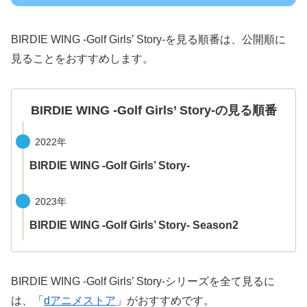
BIRDIE WING -Golf Girls’ Story-を見る順番は、公開順に
見ることをおすすめします。
BIRDIE WING -Golf Girls’ Story-の見る順番
2022年
BIRDIE WING -Golf Girls’ Story-
2023年
BIRDIE WING -Golf Girls’ Story- Season2
BIRDIE WING -Golf Girls’ Story-シリーズを全て見るに
は、「
dアニメストア
」がおすすめです。