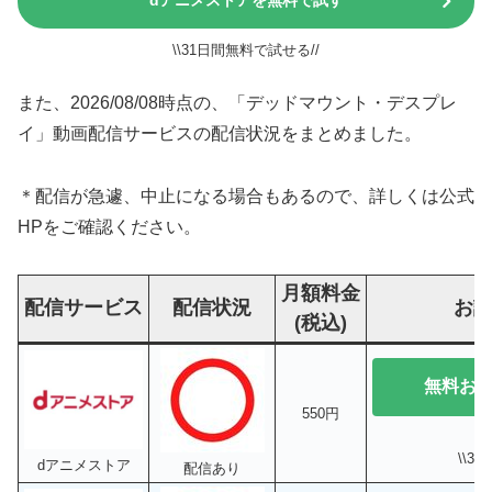
dアニメストアを無料で試す
\\31日間無料で試せる//
また、2026/08/08時点の、「デッドマウント・デスプレ
イ」動画配信サービスの配信状況をまとめました。
＊配信が急遽、中止になる場合もあるので、詳しくは公式
HPをご確認ください。
月額料金
配信サービス
配信状況
お
(税込)
無料お
550円
\\3
dアニメストア
配信あり