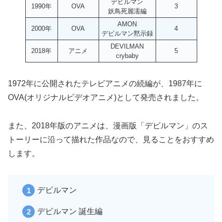
デビルマン
1990年
OVA
3
妖鳥死麗濡編
AMON
2000年
OVA
4
デビルマン黙示録
DEVILMAN
2018年
アニメ
5
crybaby
1972年に公開されたテレビアニメの続編が、1987年に
OVA(オリジナルビデオアニメ)として発売されました。
また、2018年版のアニメは、漫画版「デビルマン」のス
トーリーに沿って描れた作品なので、見ることをおすすめ
します。
デビルマン
デビルマン 誕生編