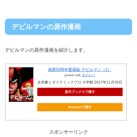
デビルマンの原作漫画
デビルマンの原作漫画を紹介します。
画業50周年愛蔵版 デビルマン（1）
posted with
ヨメレバ
永井豪とダイナミックプロ 小学館 2017年11月30日
楽天ブックスで探す
Amazonで探す
スポンサーリンク