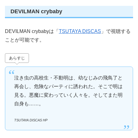
DEVILMAN crybaby
DEVILMAN crybabyは「
TSUTAYA DISCAS
」で視聴する
ことが可能です。
あらすじ
泣き虫の高校生・不動明は、幼なじみの飛鳥了と
再会し、危険なパーティに誘われた。そこで明は
見る。悪魔に変わっていく人々を。そしてまた明
自身も……。
TSUTAYA DISCAS HP