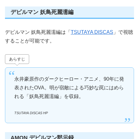
デビルマン 妖鳥死麗濡編
デビルマン 妖鳥死麗濡編は「
TSUTAYA DISCAS
」で視聴
することが可能です。
あらすじ
永井豪原作のダークヒーロー・アニメ、90年に発
表されたOVA。明が宿敵による巧妙な罠にはめら
れる「妖鳥死麗濡編」を収録。
TSUTAYA DISCAS HP
AMON デビルマン黙示録