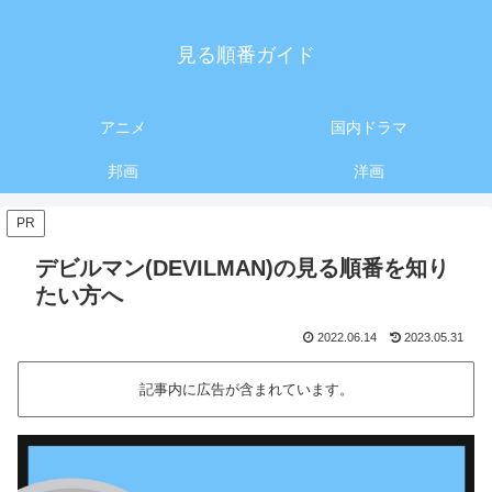
見る順番ガイド
アニメ
国内ドラマ
邦画
洋画
PR
デビルマン(DEVILMAN)の見る順番を知り
たい方へ
2022.06.14
2023.05.31
記事内に広告が含まれています。