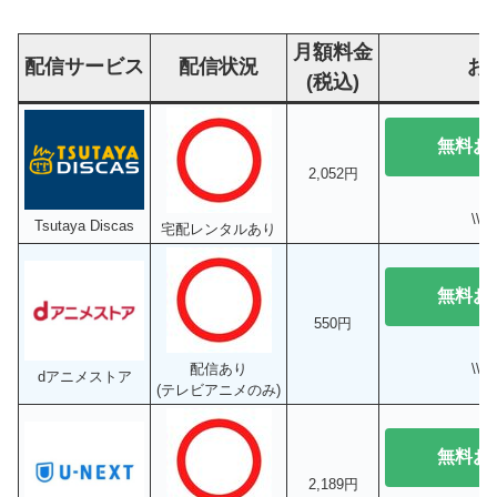
月額料金
配信サービス
配信状況
お
(税込)
無料お
2,052円
\\
Tsutaya Discas
宅配レンタルあり
無料お
550円
\\
配信あり
dアニメストア
(テレビアニメのみ)
無料お
2,189円