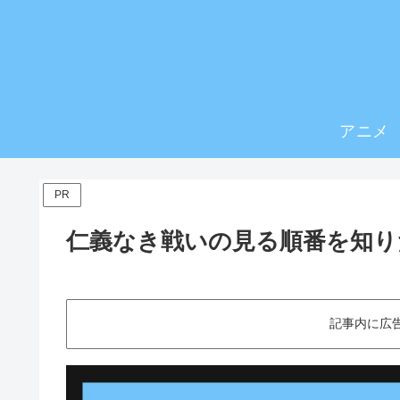
アニメ
PR
仁義なき戦いの見る順番を知り
記事内に広