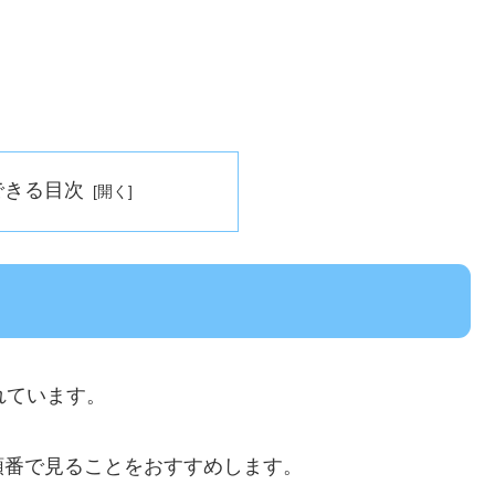
できる目次
れています。
順番で見ることをおすすめします。