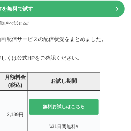
XTを無料で試す
日間無料で試せる//
い」動画配信サービスの配信状況をまとめました。
しくは公式HPをご確認ください。
月額料金
お試し期間
(税込)
無料お試しはこちら
2,189円
\\31日間無料//