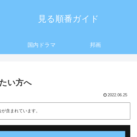
見る順番ガイド
国内ドラマ
邦画
たい方へ
2022.06.25
告が含まれています。