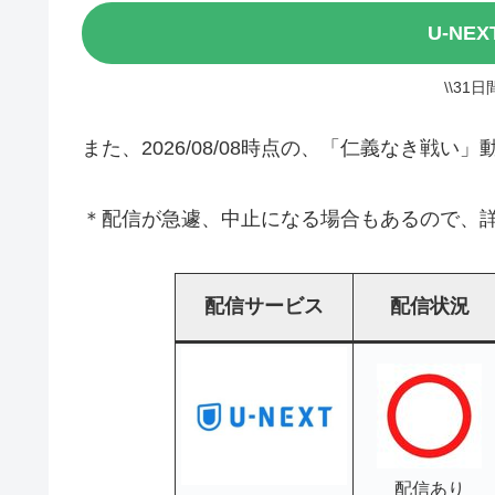
U-NE
\\31
また、2026/08/08時点の、「仁義なき戦
＊配信が急遽、中止になる場合もあるので、詳
配信サービス
配信状況
配信あり