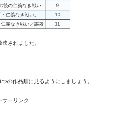
の後の仁義なき戦い
9
新・仁義なき戦い。
10
・仁義なき戦い／謀殺
11
放映されました。
1つの作品順に見るようにしましょう。
ンサーリンク