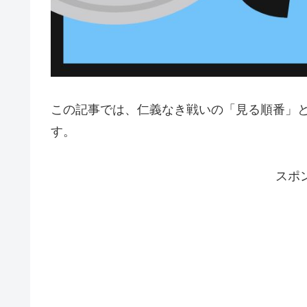
この記事では、仁義なき戦いの「見る順番」
す。
スポ