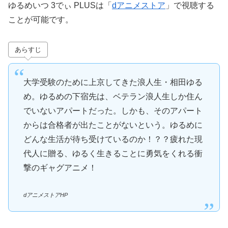
ゆるめいつ 3でぃ PLUSは「
dアニメストア
」で視聴する
ことが可能です。
あらすじ
大学受験のために上京してきた浪人生・相田ゆる
め。ゆるめの下宿先は、ベテラン浪人生しか住ん
でいないアパートだった。しかも、そのアパート
からは合格者が出たことがないという。ゆるめに
どんな生活が待ち受けているのか！？？疲れた現
代人に贈る、ゆるく生きることに勇気をくれる衝
撃のギャグアニメ！
dアニメストアHP