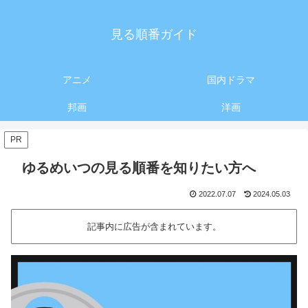
見る順番ガイド
アニメ
国内ドラマ
邦画
洋画
PR
ゆるめいつの見る順番を知りたい方へ
2022.07.07
2024.05.03
記事内に広告が含まれています。