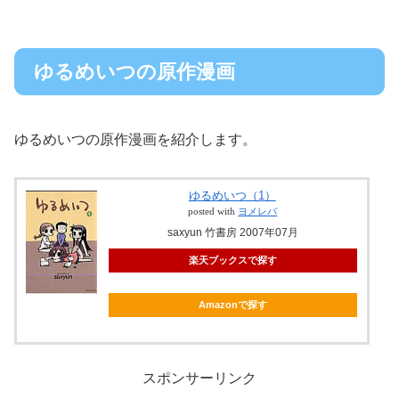
ゆるめいつの原作漫画
ゆるめいつの原作漫画を紹介します。
ゆるめいつ（1）
posted with
ヨメレバ
saxyun 竹書房 2007年07月
楽天ブックスで探す
Amazonで探す
スポンサーリンク