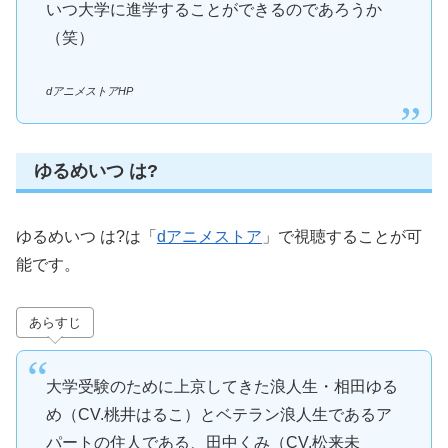
いつ大学に進学することができるのであろうか
（笑）
dアニメストアHP
ゆるめいつ は?
ゆるめいつ は?は「
dアニメストア
」で視聴することが可
能です。
あらすじ
大学受験のために上京してきた浪人生・相田ゆる
め（CV.桃井はるこ）とベテラン浪人生であるア
パートの住人である、田中くみ（CV.松来未