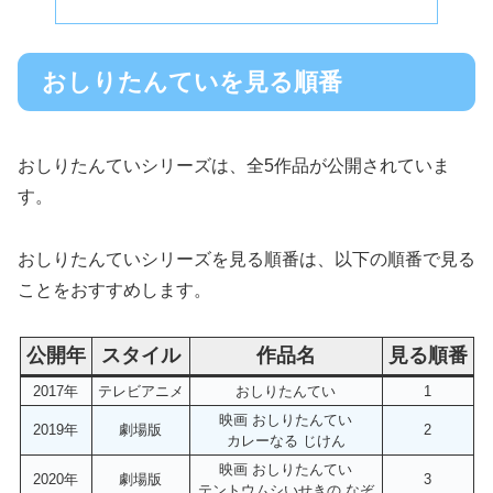
おしりたんていを見る順番
おしりたんていシリーズは、全5作品が公開されていま
す。
おしりたんていシリーズを見る順番は、以下の順番で見る
ことをおすすめします。
公開年
スタイル
作品名
見る順番
2017年
テレビアニメ
おしりたんてい
1
映画 おしりたんてい
2019年
劇場版
2
カレーなる じけん
映画 おしりたんてい
2020年
劇場版
3
テントウムシいせきの なぞ