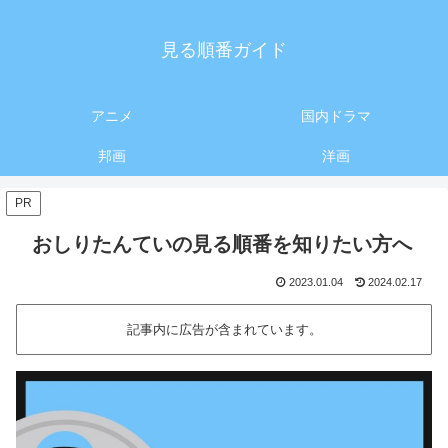
見る順番ガイド
アニメ
国内ドラマ
邦画
洋画
PR
おしりたんていの見る順番を知りたい方へ
2023.01.04
2024.02.17
記事内に広告が含まれています。