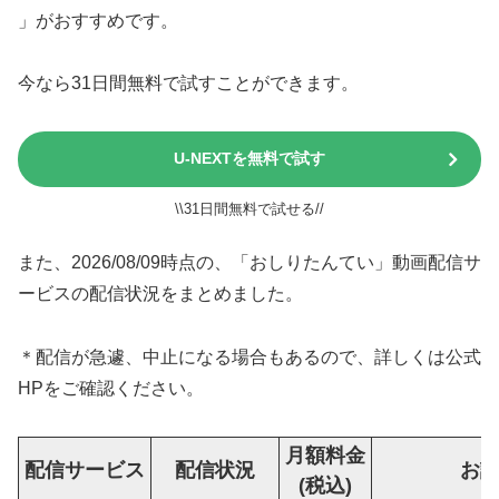
」がおすすめです。
今なら31日間無料で試すことができます。
U-NEXTを無料で試す
\\31日間無料で試せる//
また、2026/08/09時点の、「おしりたんてい」動画配信サ
ービスの配信状況をまとめました。
＊配信が急遽、中止になる場合もあるので、詳しくは公式
HPをご確認ください。
月額料金
配信サービス
配信状況
お
(税込)