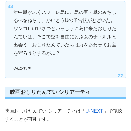
年中風がふくスフーレ島に、島の宝・風のみちし
るべをねらう、かいとうUの予告状がとどいた。
ワンコロけいさつといっしょに島に来たおしりた
んていは、そこで空を自由にとぶ女の子・ルルと
出会う。おしりたんていたちは力をあわせてお宝
を守ろうとするが…？
U-NEXT HP
映画おしりたんてい シリアーティ
映画おしりたんてい シリアーティは「
U-NEXT
」で視聴
することが可能です。