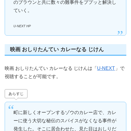
のブラウンと共に数々の難事件をププッと解決し
ていく。
U-NEXT HP
映画 おしりたんてい カレーなる じけん
映画 おしりたんてい カレーなる じけんは「
U-NEXT
」で
視聴することが可能です。
あらすじ
町に新しくオープンするゾウのカレー店で、カレ
ーに使う大切な秘伝のスパイスがなくなる事件が
発生した。そこに居合わせた、見た目はおしりだ