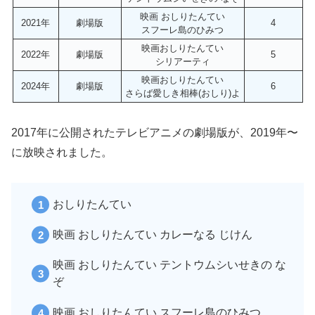
映画 おしりたんてい
2021年
劇場版
4
スフーレ島のひみつ
映画おしりたんてい
2022年
劇場版
5
シリアーティ
映画おしりたんてい
2024年
劇場版
6
さらば愛しき相棒(おしり)よ
2017年に公開されたテレビアニメの劇場版が、2019年〜
に放映されました。
おしりたんてい
映画 おしりたんてい カレーなる じけん
映画 おしりたんてい テントウムシいせきの な
ぞ
映画 おしりたんてい スフーレ島のひみつ