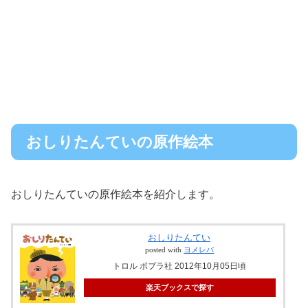
おしりたんていの原作絵本
おしりたんていの原作絵本を紹介します。
おしりたんてい
posted with
ヨメレバ
トロル ポプラ社 2012年10月05日頃
楽天ブックスで探す