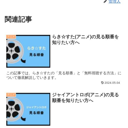
管理人
関連記事
らき☆すた(アニメ)の見る順番を
アニメ
知りたい方へ
この記事では、らき☆すたの「見る順番」と「無料視聴する方法」に
ついて徹底解説していきます。
2024.05.04
ジャイアントロボ(アニメ)の見る
アニメ
順番を知りたい方へ