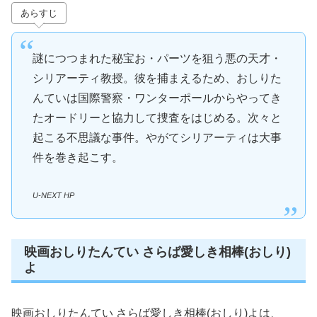
あらすじ
謎につつまれた秘宝お・パーツを狙う悪の天才・
シリアーティ教授。彼を捕まえるため、おしりた
んていは国際警察・ワンターポールからやってき
たオードリーと協力して捜査をはじめる。次々と
起こる不思議な事件。やがてシリアーティは大事
件を巻き起こす。
U-NEXT HP
映画おしりたんてい さらば愛しき相棒(おしり)
よ
映画おしりたんてい さらば愛しき相棒(おしり)よは、