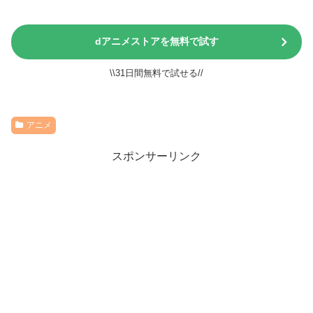
dアニメストアを無料で試す
\\31日間無料で試せる//
アニメ
スポンサーリンク