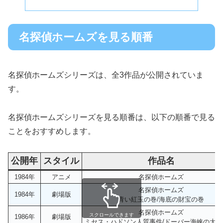
名探偵ホームズを見る順番
名探偵ホームズシリーズは、全3作品が公開されていま
す。
名探偵ホームズシリーズを見る順番は、以下の順番で見る
ことをおすすめします。
公開年
スタイル
作品名
1984年
アニメ
名探偵ホームズ
名探偵ホームズ
1984年
劇場版
青い紅玉の巻/海底の財宝の巻
名探偵ホームズ
スクロールできます
1986年
劇場版
ミセス・ハドソン人質事件/ドーバー海峡の大空