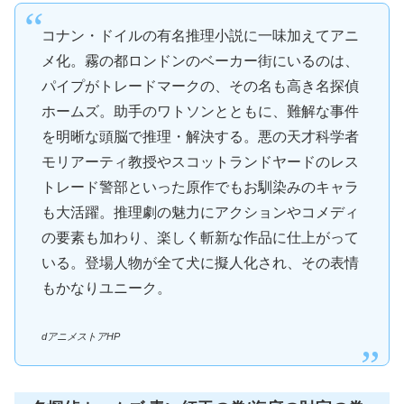
コナン・ドイルの有名推理小説に一味加えてアニ
メ化。霧の都ロンドンのベーカー街にいるのは、
パイプがトレードマークの、その名も高き名探偵
ホームズ。助手のワトソンとともに、難解な事件
を明晰な頭脳で推理・解決する。悪の天才科学者
モリアーティ教授やスコットランドヤードのレス
トレード警部といった原作でもお馴染みのキャラ
も大活躍。推理劇の魅力にアクションやコメディ
の要素も加わり、楽しく斬新な作品に仕上がって
いる。登場人物が全て犬に擬人化され、その表情
もかなりユニーク。
dアニメストアHP