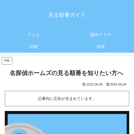
見る順番ガイド
アニメ
国内ドラマ
邦画
洋画
PR
名探偵ホームズの見る順番を知りたい方へ
2022.06.06
2024.05.04
記事内に広告が含まれています。