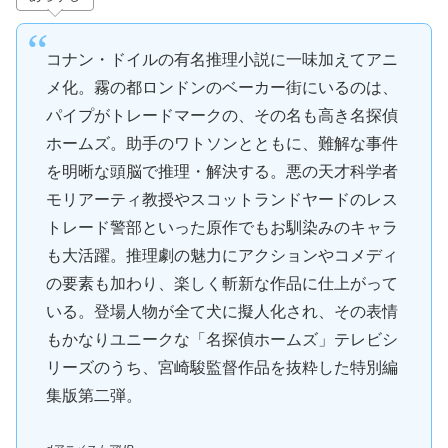
コナン・ドイルの有名推理小説に一味加えてアニ
メ化。霧の都ロンドンのベーカー街にいるのは、
パイプがトレードマークの、その名も高き名探偵
ホームズ。助手のワトソンとともに、難解な事件
を明晰な頭脳で推理・解決する。悪の天才科学者
モリアーティ教授やスコットランドヤードのレス
トレード警部といった原作でもお馴染みのキャラ
も大活躍。推理劇の魅力にアクションやコメディ
の要素も加わり、楽しく斬新な作品に仕上がって
いる。登場人物が全て犬に擬人化され、その表情
もかなりユニークな「名探偵ホームズ」テレビシ
リーズのうち、宮崎駿監督作品を抜粋した特別編
集版第二弾。