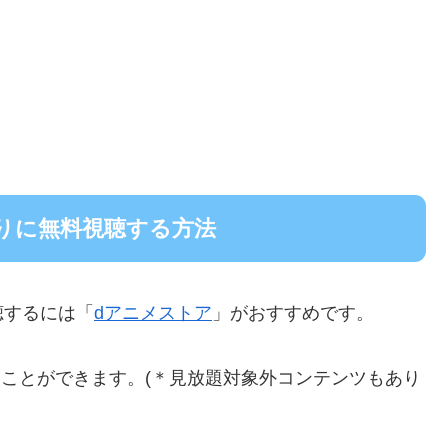
りに無料視聴する方法
聴するには「
dアニメストア
」がおすすめです。
題することができます。(＊見放題対象外コンテンツもあり