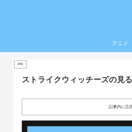
アニメ
PR
ストライクウィッチーズの見
記事内に広