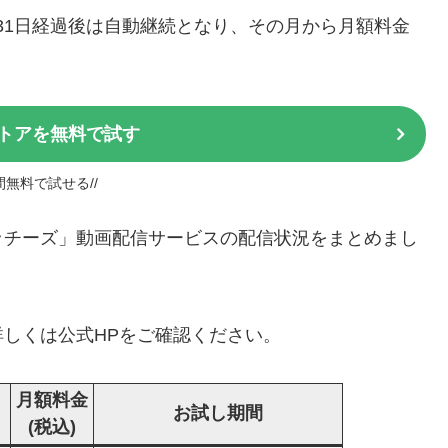
＊31日経過後は自動継続となり、その月から月額料金
トアを無料で試す
日間無料で試せる//
ウィッチーズ」動画配信サービスの配信状況をまとめまし
しくは公式HPをご確認ください。
月額料金
お試し期間
(税込)