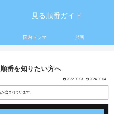
見る順番ガイド
国内ドラマ
邦画
る順番を知りたい方へ
2022.06.03
2024.05.04
告が含まれています。