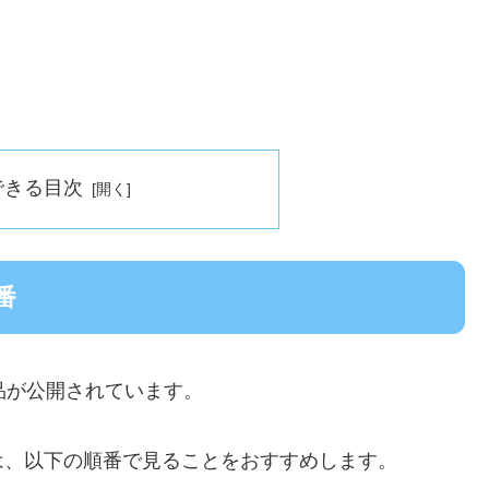
できる目次
番
品が公開されています。
は、以下の順番で見ることをおすすめします。