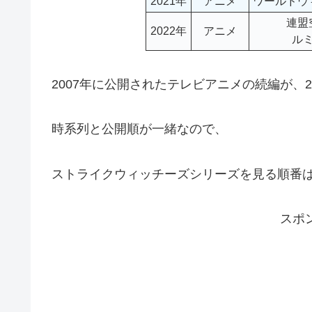
2021年
アニメ
ワールドウ
連盟
2022年
アニメ
ル
2007年に公開されたテレビアニメの続編が、2
時系列と公開順が一緒なので、
ストライクウィッチーズシリーズを見る順番は
スポ