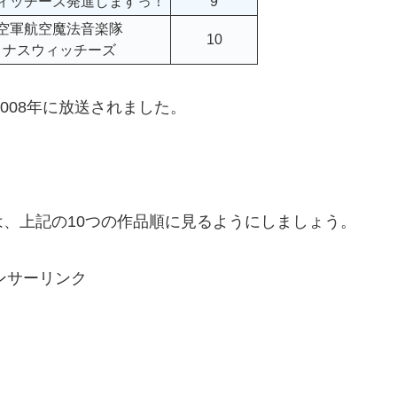
ィッチーズ発進しますっ！
9
空軍航空魔法音楽隊
10
ミナスウィッチーズ
008年に放送されました。
、上記の10つの作品順に見るようにしましょう。
ンサーリンク