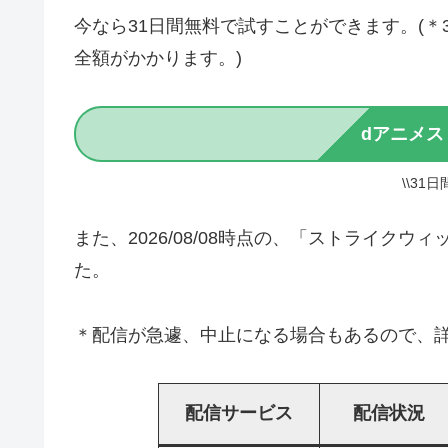
今なら31日間無料で試すことができます。(
全額がかかります。)
dアニメス
\\31
また、2026/08/08時点の、「ストライク
た。
＊配信が急遽、中止になる場合もあるので、詳
配信サービス
配信状況