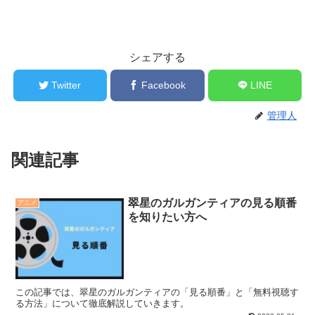
シェアする
Twitter
Facebook
LINE
管理人
関連記事
翠星のガルガンティアの見る順番
アニメ
を知りたい方へ
この記事では、翠星のガルガンティアの「見る順番」と「無料視聴す
る方法」について徹底解説していきます。