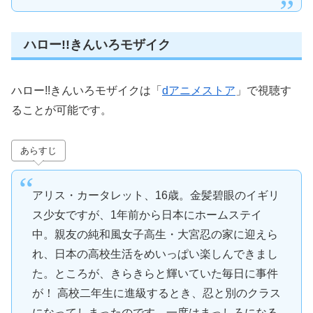
ハロー!!きんいろモザイク
ハロー!!きんいろモザイクは「
dアニメストア
」で視聴す
ることが可能です。
あらすじ
アリス・カータレット、16歳。金髪碧眼のイギリ
ス少女ですが、1年前から日本にホームステイ
中。親友の純和風女子高生・大宮忍の家に迎えら
れ、日本の高校生活をめいっぱい楽しんできまし
た。ところが、きらきらと輝いていた毎日に事件
が！ 高校二年生に進級するとき、忍と別のクラス
になってしまったのです。一度はまっしろになる