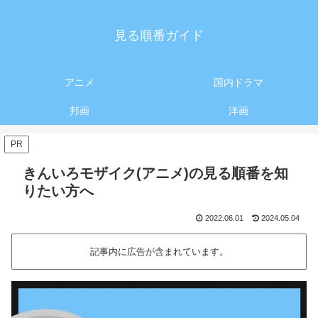
見る順番ガイド
アニメ
国内ドラマ
邦画
洋画
PR
きんいろモザイク(アニメ)の見る順番を知
りたい方へ
2022.06.01
2024.05.04
記事内に広告が含まれています。