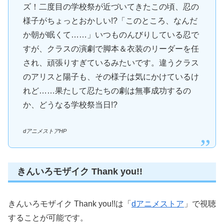
ズ！二度目の学校祭が近づいてきたこの頃、忍の
様子がちょっとおかしい!?「このところ、なんだ
か朝が眠くて……」いつものんびりしている忍で
すが、クラスの演劇で脚本＆衣装のリーダーを任
され、頑張りすぎているみたいです。違うクラス
のアリスと陽子も、その様子は気にかけているけ
れど……果たして忍たちの劇は無事成功するの
か、どうなる学校祭当日!?
dアニメストアHP
きんいろモザイク Thank you!!
きんいろモザイク Thank you!!は「
dアニメストア
」で視聴
することが可能です。