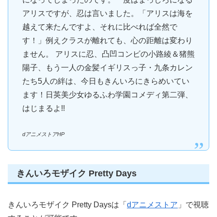
アリスですが、忍は言いました。「アリスは海を
越えて来たんですよ、それに比べれば全然で
す！」例えクラスが離れても、心の距離は変わり
ません。 アリスに忍、凸凹コンビの小路綾＆猪熊
陽子、もう一人の金髪イギリスっ子・九条カレン
たち5人の絆は、今日もきんいろにきらめいてい
ます！日英美少女ゆるふわ学園コメディ第二弾、
はじまるよ!!
dアニメストアHP
きんいろモザイク Pretty Days
きんいろモザイク Pretty Daysは「
dアニメストア
」で視聴