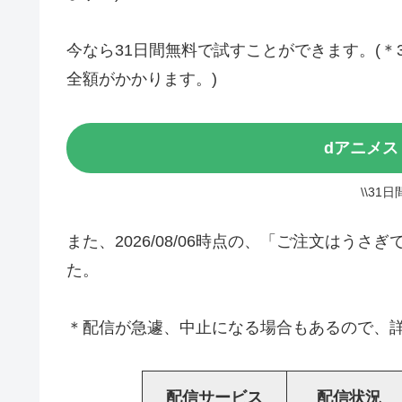
今なら31日間無料で試すことができます。(
全額がかかります。)
dアニメス
\\31
また、2026/08/06時点の、「ご注文はう
た。
＊配信が急遽、中止になる場合もあるので、詳
配信サービス
配信状況