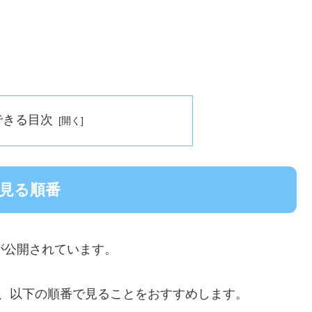
できる目次
を見る順番
が公開されています。
、以下の順番で見ることをおすすめします。