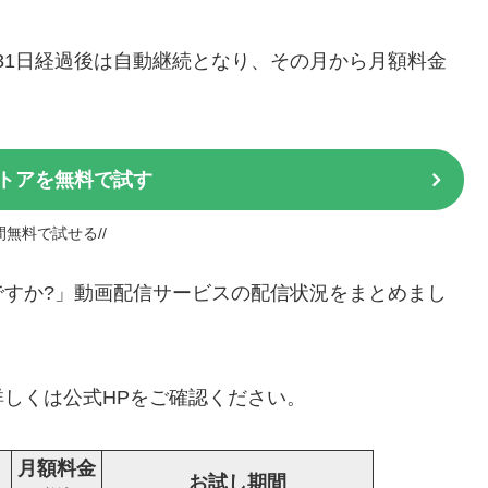
＊31日経過後は自動継続となり、その月から月額料金
トアを無料で試す
日間無料で試せる//
さぎですか?」動画配信サービスの配信状況をまとめまし
しくは公式HPをご確認ください。
月額料金
お試し期間