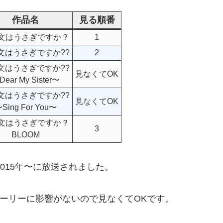
作品名
見る順番
文はうさぎですか？
1
文はうさぎですか??
2
文はうさぎですか??
見なくてOK
ear My Sister〜
文はうさぎですか??
見なくてOK
Sing For You〜
文はうさぎですか？
3
BLOOM
2015年〜に放送されました。
トーリーに影響がないので見なくてOKです。