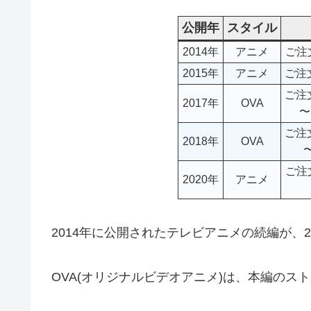
公開年
スタイル
2014年
アニメ
ご注
2015年
アニメ
ご注
ご注
2017年
OVA
〜D
ご注
2018年
OVA
〜
ご注
2020年
アニメ
2014年に公開されたテレビアニメの続編が、
OVA(オリジナルビデオアニメ)は、本編のス