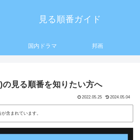
見る順番ガイド
国内ドラマ
邦画
メ)の見る順番を知りたい方へ
2022.05.25
2024.05.04
告が含まれています。