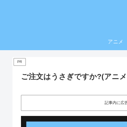
アニメ
PR
ご注文はうさぎですか?(アニ
記事内に広