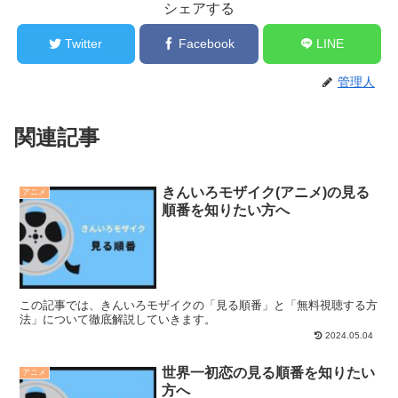
シェアする
Twitter
Facebook
LINE
管理人
関連記事
きんいろモザイク(アニメ)の見る
アニメ
順番を知りたい方へ
この記事では、きんいろモザイクの「見る順番」と「無料視聴する方
法」について徹底解説していきます。
2024.05.04
世界一初恋の見る順番を知りたい
アニメ
方へ