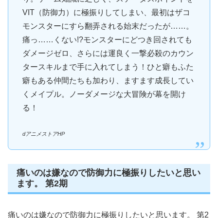
VIT（防御力）に極振りしてしまい、最初はザコ
モンスターにすら翻弄される始末だったが……。
痛っ……くない!?モンスターにどつき回されても
ダメージゼロ、さらには運良く一撃必殺のカウン
タースキルまで手に入れてしまう！ひと癖もふた
癖もある仲間たちも加わり、ますます成長してい
くメイプル。ノーダメージな大冒険が幕を開け
る！
dアニメストアHP
痛いのは嫌なので防御力に極振りしたいと思い
ます。 第2期
痛いのは嫌なので防御力に極振りしたいと思います。 第2