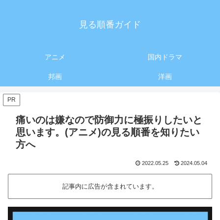
見る順番ガイド
アニメ
国内ドラマ
邦画
洋画
PR
痛いのは嫌なので防御力に極振りしたいと
思います。(アニメ)の見る順番を知りたい
方へ
2022.05.25
2024.05.04
記事内に広告が含まれています。