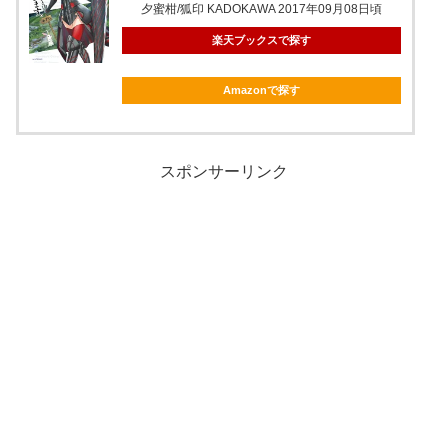
夕蜜柑/狐印 KADOKAWA 2017年09月08日頃
楽天ブックスで探す
Amazonで探す
スポンサーリンク