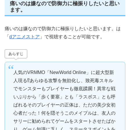
痛いのは嫌なので防御力に極振りしたいと思い
ます。
痛いのは嫌なので防御力に極振りしたいと思います。は
「
dアニメストア
」で視聴することが可能です。
あらすじ
人気のVRMMO「NewWorld Online」に超大型新
人現る⁉あらゆる攻撃を無効化し、致死毒スキル
でモンスターもプレイヤーも徹底蹂躙！異常な戦
いぶりから「歩く要塞」とも「ラスボス」とも呼
ばれるそのプレイヤーの正体は、ただの美少女初
心者だった！何を隠そうこのメイプルは、友人の
サリーに勧められてゲームをスタートさせたばか
り。ゲーム知識に乏しく、ステータスポイントを