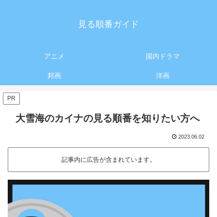
見る順番ガイド
アニメ
国内ドラマ
邦画
洋画
PR
大雪海のカイナの見る順番を知りたい方へ
2023.06.02
記事内に広告が含まれています。