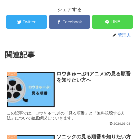
シェアする
Twitter
Facebook
LINE
管理人
関連記事
ロウきゅーぶ!(アニメ)の見る順番
アニメ
を知りたい方へ
この記事では、ロウきゅーぶ!の「見る順番」と「無料視聴する方
法」について徹底解説していきます。
2024.05.04
ソニックの見る順番を知りたい方
アニメ