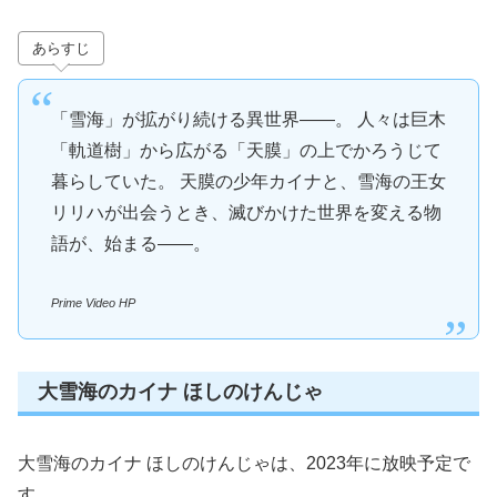
あらすじ
「雪海」が拡がり続ける異世界――。 人々は巨木
「軌道樹」から広がる「天膜」の上でかろうじて
暮らしていた。 天膜の少年カイナと、雪海の王女
リリハが出会うとき、滅びかけた世界を変える物
語が、始まる――。
Prime Video HP
大雪海のカイナ ほしのけんじゃ
大雪海のカイナ ほしのけんじゃは、2023年に放映予定で
す。