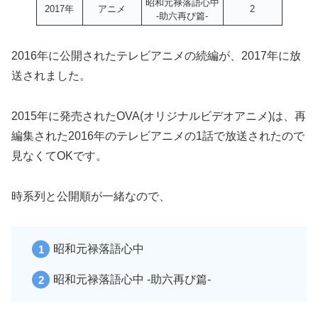
昭和元禄落語心中
2017年
アニメ
2
-助六再び篇-
2016年に公開されたテレビアニメの続編が、2017年に放
送されました。
2015年に発売されたOVA(オリジナルビデオアニメ)は、再
編集された2016年のテレビアニメの1話で放送されたので
見なくてOKです。
時系列と公開順が一緒なので、
昭和元禄落語心中
昭和元禄落語心中 -助六再び篇-