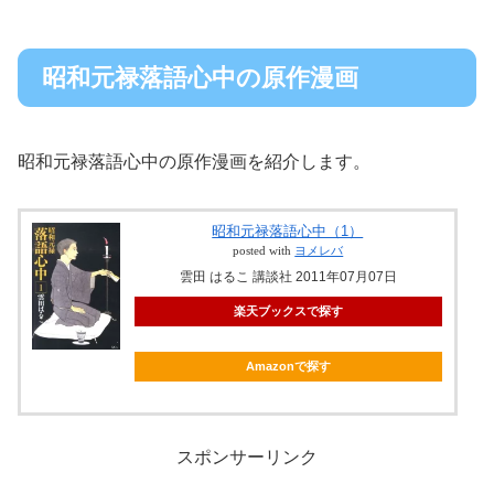
昭和元禄落語心中の原作漫画
昭和元禄落語心中の原作漫画を紹介します。
昭和元禄落語心中（1）
posted with
ヨメレバ
雲田 はるこ 講談社 2011年07月07日
楽天ブックスで探す
Amazonで探す
スポンサーリンク