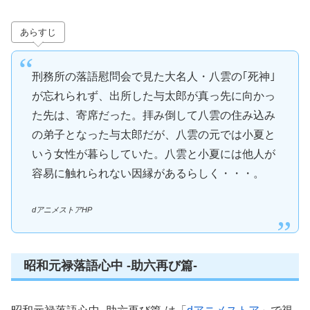
あらすじ
刑務所の落語慰問会で見た大名人・八雲の｢死神｣
が忘れられず、出所した与太郎が真っ先に向かっ
た先は、寄席だった。拝み倒して八雲の住み込み
の弟子となった与太郎だが、八雲の元では小夏と
いう女性が暮らしていた。八雲と小夏には他人が
容易に触れられない因縁があるらしく・・・。
dアニメストアHP
昭和元禄落語心中 -助六再び篇-