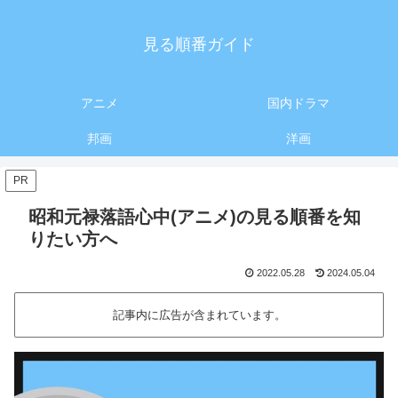
見る順番ガイド
アニメ
国内ドラマ
邦画
洋画
PR
昭和元禄落語心中(アニメ)の見る順番を知
りたい方へ
2022.05.28
2024.05.04
記事内に広告が含まれています。