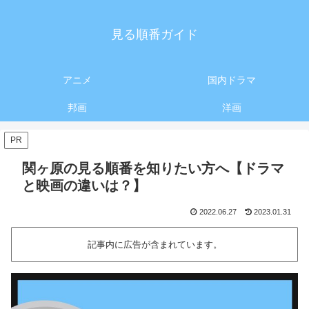
見る順番ガイド
アニメ
国内ドラマ
邦画
洋画
PR
関ヶ原の見る順番を知りたい方へ【ドラマ
と映画の違いは？】
2022.06.27
2023.01.31
記事内に広告が含まれています。