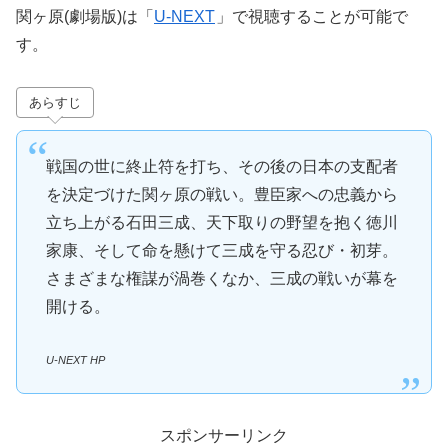
関ヶ原(劇場版)は「
U-NEXT
」で視聴することが可能で
す。
あらすじ
戦国の世に終止符を打ち、その後の日本の支配者
を決定づけた関ヶ原の戦い。豊臣家への忠義から
立ち上がる石田三成、天下取りの野望を抱く徳川
家康、そして命を懸けて三成を守る忍び・初芽。
さまざまな権謀が渦巻くなか、三成の戦いが幕を
開ける。
U-NEXT HP
スポンサーリンク