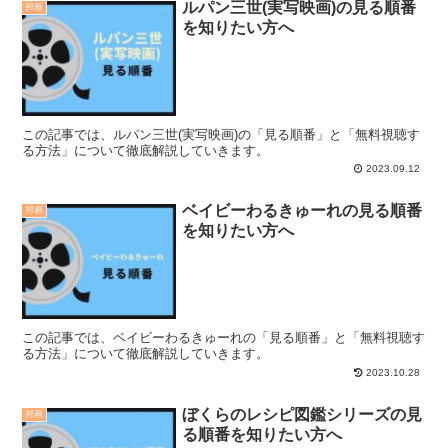
ルパン三世(実写映画)の見る順番
邦画
を知りたい方へ
この記事では、ルパン三世(実写映画)の「見る順番」と「無料視聴す
る方法」について徹底解説していきます。
2023.09.12
ベイビーわるきゅーれの見る順番
邦画
を知りたい方へ
この記事では、ベイビーわるきゅーれの「見る順番」と「無料視聴す
る方法」について徹底解説していきます。
2023.10.28
ぼくらのレシピ図鑑シリーズの見
邦画
る順番を知りたい方へ