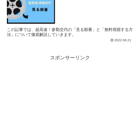
この記事では、超高速！参勤交代の「見る順番」と「無料視聴する方
法」について徹底解説していきます。
2022.06.21
スポンサーリンク