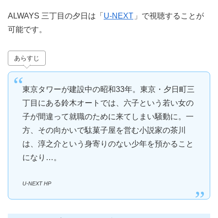
ALWAYS 三丁目の夕日は「
U-NEXT
」で視聴することが
可能です。
あらすじ
東京タワーが建設中の昭和33年。東京・夕日町三
丁目にある鈴木オートでは、六子という若い女の
子が間違って就職のために来てしまい騒動に。一
方、その向かいで駄菓子屋を営む小説家の茶川
は、淳之介という身寄りのない少年を預かること
になり…。
U-NEXT HP