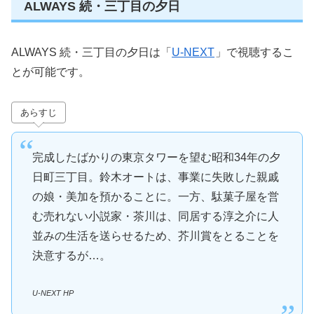
ALWAYS 続・三丁目の夕日
ALWAYS 続・三丁目の夕日は「
U-NEXT
」で視聴するこ
とが可能です。
あらすじ
完成したばかりの東京タワーを望む昭和34年の夕
日町三丁目。鈴木オートは、事業に失敗した親戚
の娘・美加を預かることに。一方、駄菓子屋を営
む売れない小説家・茶川は、同居する淳之介に人
並みの生活を送らせるため、芥川賞をとることを
決意するが…。
U-NEXT HP