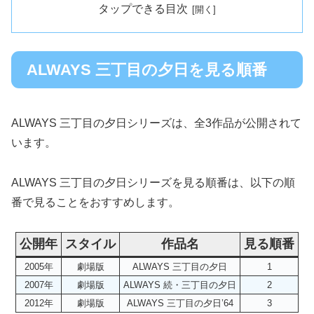
タップできる目次
ALWAYS 三丁目の夕日‎を見る順番
ALWAYS 三丁目の夕日‎シリーズは、全3作品が公開されて
います。
ALWAYS 三丁目の夕日‎シリーズを見る順番は、以下の順
番で見ることをおすすめします。
公開年
スタイル
作品名
見る順番
2005年
劇場版
ALWAYS 三丁目の夕日
1
2007年
劇場版
ALWAYS 続・三丁目の夕日
2
2012年
劇場版
ALWAYS 三丁目の夕日’64
3