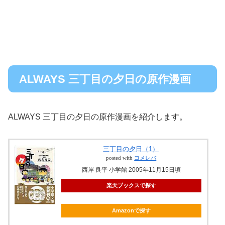
ALWAYS 三丁目の夕日の原作漫画
ALWAYS 三丁目の夕日の原作漫画を紹介します。
三丁目の夕日（1）
posted with
ヨメレバ
西岸 良平 小学館 2005年11月15日頃
楽天ブックスで探す
Amazonで探す