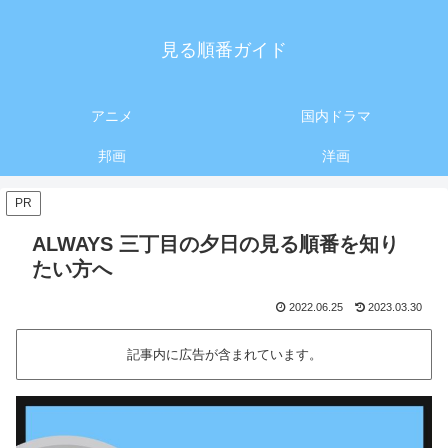
見る順番ガイド
アニメ
国内ドラマ
邦画
洋画
PR
ALWAYS 三丁目の夕日‎の見る順番を知り
たい方へ
2022.06.25
2023.03.30
記事内に広告が含まれています。