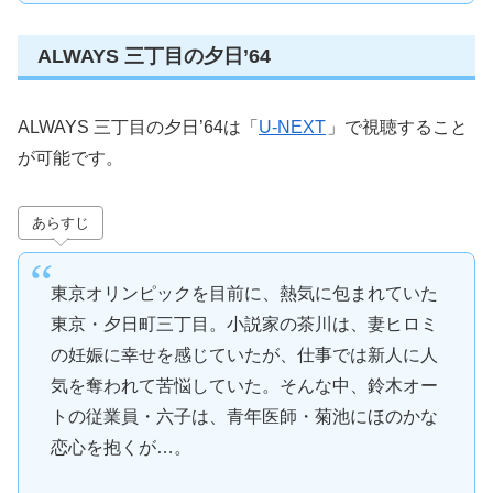
ALWAYS 三丁目の夕日’64
ALWAYS 三丁目の夕日’64は「
U-NEXT
」で視聴すること
が可能です。
あらすじ
東京オリンピックを目前に、熱気に包まれていた
東京・夕日町三丁目。小説家の茶川は、妻ヒロミ
の妊娠に幸せを感じていたが、仕事では新人に人
気を奪われて苦悩していた。そんな中、鈴木オー
トの従業員・六子は、青年医師・菊池にほのかな
恋心を抱くが…。