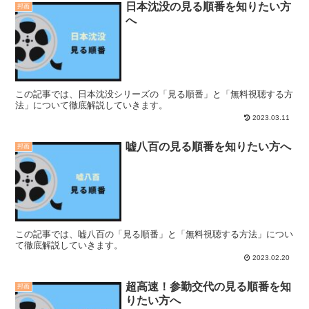
日本沈没の見る順番を知りたい方
邦画
へ
この記事では、日本沈没シリーズの「見る順番」と「無料視聴する方
法」について徹底解説していきます。
2023.03.11
嘘八百の見る順番を知りたい方へ
邦画
この記事では、嘘八百の「見る順番」と「無料視聴する方法」につい
て徹底解説していきます。
2023.02.20
超高速！参勤交代の見る順番を知
邦画
りたい方へ