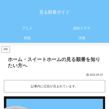
見る順番ガイド
アニメ
国内ドラマ
邦画
洋画
PR
ホーム・スイートホームの見る順番を知り
たい方へ
2022.06.23
記事内に広告が含まれています。