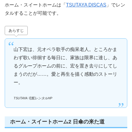
ホーム・スイートホームは「
TSUTAYA DISCAS
」でレン
タルすることが可能です。
あらすじ
山下宏は、元オペラ歌手の痴呆老人。ところかま
わず歌い徘徊する毎日に、家族は限界に達し、あ
るグループホームの前に、宏を置き去りにしてし
まうのだが……。愛と再生を描く感動のストーリ
ー。
TSUTAYA 宅配レンタルHP
ホーム・スイートホーム2 日傘の来た道