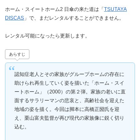
ホーム・スイートホーム2 日傘の来た道は「
TSUTAYA
DISCAS
」で、まだレンタルすることができません。
レンタル可能になったら更新します。
あらすじ
認知症老人とその家族がグループホームの存在に
助けられ再生していく姿を描いた「ホーム・スイ
ートホーム」（2000）の第２弾。家族の老いに直
面するサラリーマンの悲哀と、高齢社会を迎えた
地域の姿を描く。今回は脚本に高橋正圀氏を迎
え、栗山富夫監督が再び現代の家族像に鋭く切り
込む。