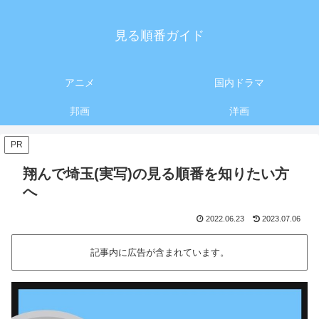
見る順番ガイド
アニメ
国内ドラマ
邦画
洋画
PR
翔んで埼玉(実写)の見る順番を知りたい方
へ
2022.06.23
2023.07.06
記事内に広告が含まれています。