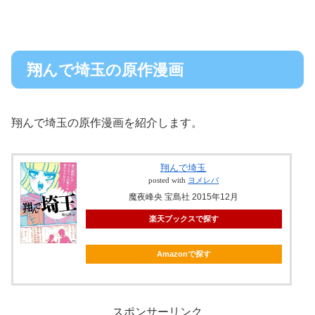
翔んで埼玉の原作漫画
翔んで埼玉の原作漫画を紹介します。
翔んで埼玉
posted with
ヨメレバ
魔夜峰央 宝島社 2015年12月
楽天ブックスで探す
Amazonで探す
スポンサーリンク