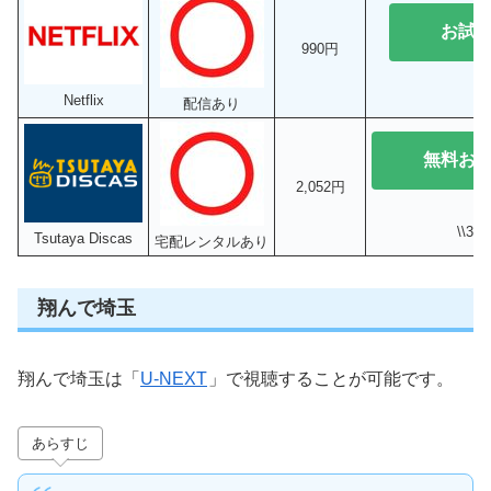
お試
990円
Netflix
配信あり
無料お
2,052円
\\3
Tsutaya Discas
宅配レンタルあり
翔んで埼玉
翔んで埼玉は「
U-NEXT
」で視聴することが可能です。
あらすじ