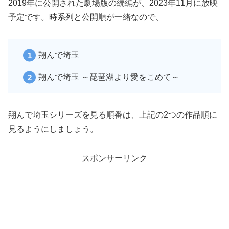
2019年に公開された劇場版の続編が、2023年11月に放映
予定です。時系列と公開順が一緒なので、
翔んで埼玉
翔んで埼玉 ～琵琶湖より愛をこめて～
翔んで埼玉シリーズを見る順番は、上記の2つの作品順に
見るようにしましょう。
スポンサーリンク