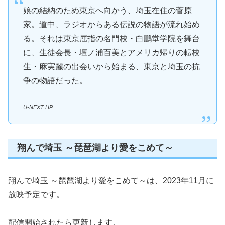
娘の結納のため東京へ向かう、埼玉在住の菅原
家。道中、ラジオからある伝説の物語が流れ始め
る。それは東京屈指の名門校・白鵬堂学院を舞台
に、生徒会長・壇ノ浦百美とアメリカ帰りの転校
生・麻実麗の出会いから始まる、東京と埼玉の抗
争の物語だった。
U-NEXT HP
翔んで埼玉 ～琵琶湖より愛をこめて～
翔んで埼玉 ～琵琶湖より愛をこめて～は、2023年11月に
放映予定です。
配信開始されたら更新します。