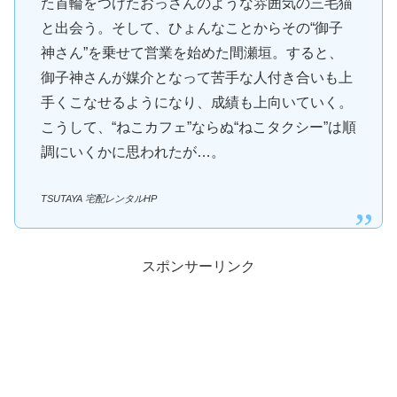
た首輪をつけたおっさんのような雰囲気の三毛猫
と出会う。そして、ひょんなことからその“御子
神さん”を乗せて営業を始めた間瀬垣。すると、
御子神さんが媒介となって苦手な人付き合いも上
手くこなせるようになり、成績も上向いていく。
こうして、“ねこカフェ”ならぬ“ねこタクシー”は順
調にいくかに思われたが…。
TSUTAYA 宅配レンタルHP
スポンサーリンク