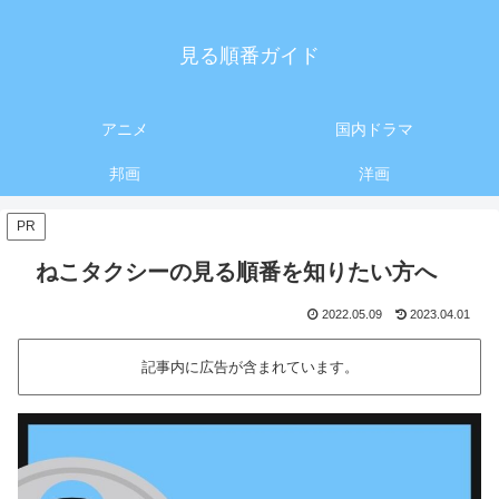
見る順番ガイド
アニメ
国内ドラマ
邦画
洋画
PR
ねこタクシーの見る順番を知りたい方へ
2022.05.09
2023.04.01
記事内に広告が含まれています。