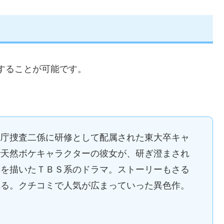
することが可能です。
視庁捜査二係に研修として配属された東大卒キャ
で天然ボケキャラクターの彼女が、研ぎ澄まされ
姿を描いたＴＢＳ系のドラマ。ストーリーもさる
れる。クチコミで人気が広まっていった異色作。