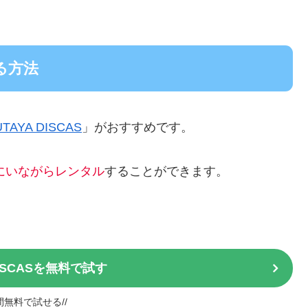
る方法
UTAYA DISCAS
」がおすすめです。
にいながらレンタル
することができます。
DISCASを無料で試す
日間無料で試せる//