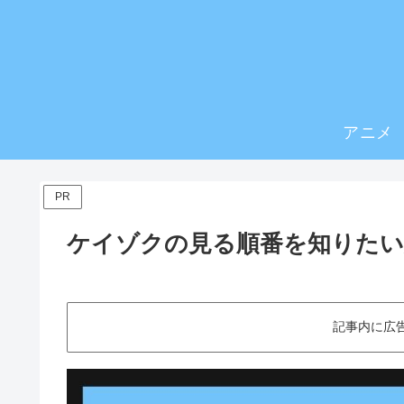
アニメ
PR
ケイゾクの見る順番を知りたい
記事内に広