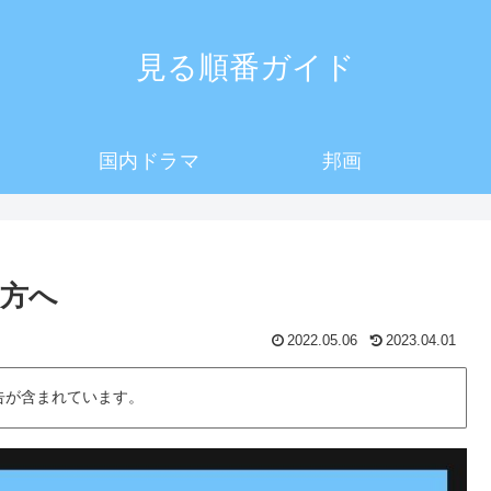
見る順番ガイド
国内ドラマ
邦画
方へ
2022.05.06
2023.04.01
告が含まれています。