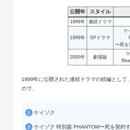
公開年
スタイル
1999年
連続ドラマ
ケ
1999年
SPドラマ
〜死を
ケ
2000年
劇場版
Bea
1999年に公開された連続ドラマの続編とし
ので、
ケイゾク
ケイゾク 特別篇 PHANTOM〜死を契約