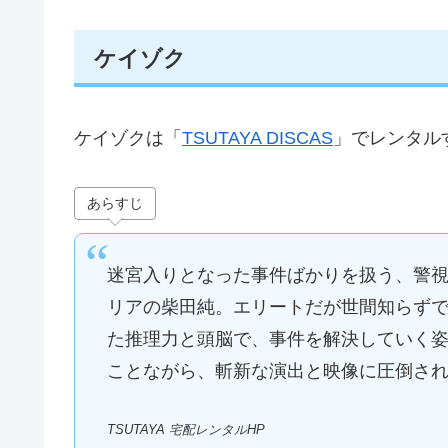
ケイゾク
ケイゾクは「
TSUTAYA DISCAS
」でレンタル
あらすじ
迷宮入りとなった事件ばかりを扱う、警
リアの柴田純。エリートだが世間知らず
た推理力と頭脳で、事件を解決していく
ことながら、斬新な演出と映像に圧倒さ
TSUTAYA 宅配レンタルHP