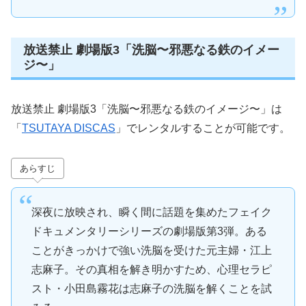
放送禁止 劇場版3「洗脳〜邪悪なる鉄のイメー
ジ〜」
放送禁止 劇場版3「洗脳〜邪悪なる鉄のイメージ〜」は
「
TSUTAYA DISCAS
」でレンタルすることが可能です。
あらすじ
深夜に放映され、瞬く間に話題を集めたフェイク
ドキュメンタリーシリーズの劇場版第3弾。ある
ことがきっかけで強い洗脳を受けた元主婦・江上
志麻子。その真相を解き明かすため、心理セラピ
スト・小田島霧花は志麻子の洗脳を解くことを試