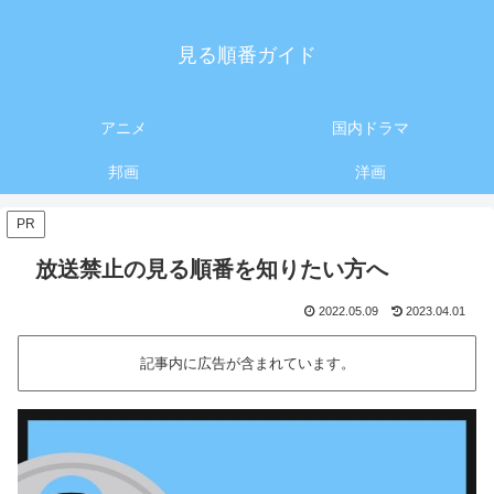
見る順番ガイド
アニメ
国内ドラマ
邦画
洋画
PR
放送禁止の見る順番を知りたい方へ
2022.05.09
2023.04.01
記事内に広告が含まれています。