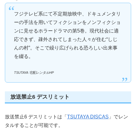
フジテレビ系にて不定期放映中、ドキュメンタリ
ーの手法を用いてフィクションをノンフィクショ
ンに見せるホラードラマの第5巻。現代社会に適
応できず、疎外されてしまった人々が住む“しじ
んの村”。そこで繰り広げられる恐ろしい出来事
を綴る。
TSUTAYA 宅配レンタルHP
放送禁止6 デスリミット
放送禁止6 デスリミットは「
TSUTAYA DISCAS
」でレン
タルすることが可能です。