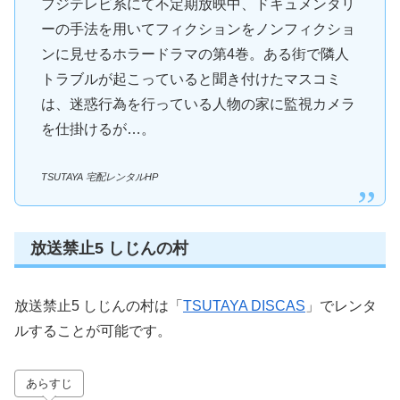
フジテレビ系にて不定期放映中、ドキュメンタリ
ーの手法を用いてフィクションをノンフィクショ
ンに見せるホラードラマの第4巻。ある街で隣人
トラブルが起こっていると聞き付けたマスコミ
は、迷惑行為を行っている人物の家に監視カメラ
を仕掛けるが…。
TSUTAYA 宅配レンタルHP
放送禁止5 しじんの村
放送禁止5 しじんの村は「
TSUTAYA DISCAS
」でレンタ
ルすることが可能です。
あらすじ