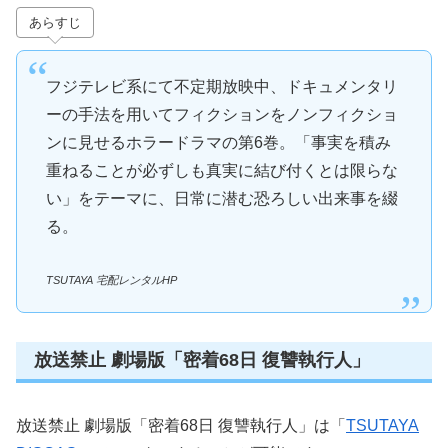
あらすじ
フジテレビ系にて不定期放映中、ドキュメンタリ
ーの手法を用いてフィクションをノンフィクショ
ンに見せるホラードラマの第6巻。「事実を積み
重ねることが必ずしも真実に結び付くとは限らな
い」をテーマに、日常に潜む恐ろしい出来事を綴
る。
TSUTAYA 宅配レンタルHP
放送禁止 劇場版「密着68日 復讐執行人」
放送禁止 劇場版「密着68日 復讐執行人」は「
TSUTAYA