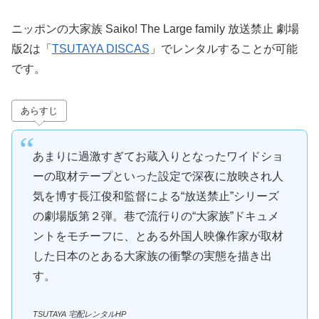
ニッポンの大家族 Saiko! The Large family 放送禁止 劇場
版2は「
TSUTAYA DISCAS
」でレンタルすることが可能
です。
あらすじ
あまりに過激すぎてお蔵入りとなったワイドショ
ーの取材テープといった設定で深夜に放映され人
気を博す長江俊和監督による“放送禁止”シリーズ
の劇場版第２弾。巷で流行りの“大家族”ドキュメ
ントをモチーフに、とある外国人映像作家が取材
した日本のとある大家族の衝撃の実態を描き出
す。
TSUTAYA 宅配レンタルHP