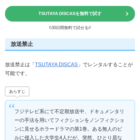
TSUTAYA DISCASを無料で試す
\\30日間無料で試せる//
放送禁止
放送禁止は「
TSUTAYA DISCAS
」でレンタルすることが
可能です。
あらすじ
フジテレビ系にて不定期放送中、ドキュメンタリ
ーの手法を用いてフィクションをノンフィクショ
ンに見せるホラードラマの第1巻。ある無人のビ
ルに侵入した大学生4人だが、突然、ひとり居な