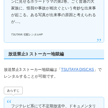
ンに見せるホラードラマの第2巻。ごく普通の大
家族に、怪我や事故が相次ぐという奇妙な出来事
が起こる。ある写真が出来事の原因と考えられる
が…。
TSUTAYA 宅配レンタルHP
放送禁止3 ストーカー地獄編
放送禁止3 ストーカー地獄編は「
TSUTAYA DISCAS
」で
レンタルすることが可能です。
あらすじ
フジテレビ系にて不定期放送中、ドキュメンタリ