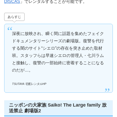
DISCAS
」でレンタルすることが可能です。
あらすじ
深夜に放映され、瞬く間に話題を集めたフェイク
ドキュメンタリーシリーズの劇場版。復讐を代行
する闇のサイト“シエロ”の存在を突き止めた取材
班。スタッフらは早速シエロの管理人・七川ラム
と接触し、復讐の一部始終に密着することになる
のだが…。
TSUTAYA 宅配レンタルHP
ニッポンの大家族 Saiko! The Large family 放
送禁止 劇場版2