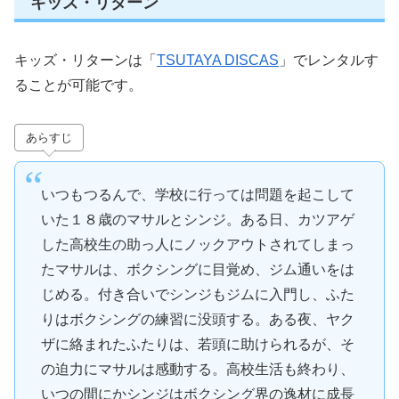
キッズ・リターン
キッズ・リターンは「
TSUTAYA DISCAS
」でレンタルす
ることが可能です。
あらすじ
いつもつるんで、学校に行っては問題を起こして
いた１８歳のマサルとシンジ。ある日、カツアゲ
した高校生の助っ人にノックアウトされてしまっ
たマサルは、ボクシングに目覚め、ジム通いをは
じめる。付き合いでシンジもジムに入門し、ふた
りはボクシングの練習に没頭する。ある夜、ヤク
ザに絡まれたふたりは、若頭に助けられるが、そ
の迫力にマサルは感動する。高校生活も終わり、
いつの間にかシンジはボクシング界の逸材に成長