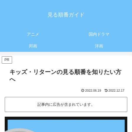
見る順番ガイド
アニメ
国内ドラマ
邦画
洋画
PR
キッズ・リターンの見る順番を知りたい方
へ
2022.06.19
2022.12.17
記事内に広告が含まれています。