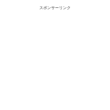
スポンサーリンク