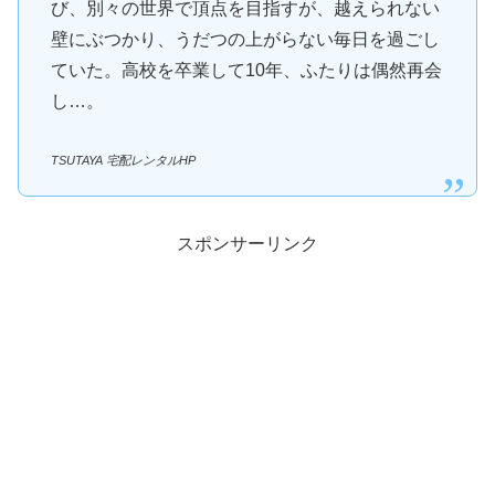
び、別々の世界で頂点を目指すが、越えられない
壁にぶつかり、うだつの上がらない毎日を過ごし
ていた。高校を卒業して10年、ふたりは偶然再会
し…。
TSUTAYA 宅配レンタルHP
スポンサーリンク