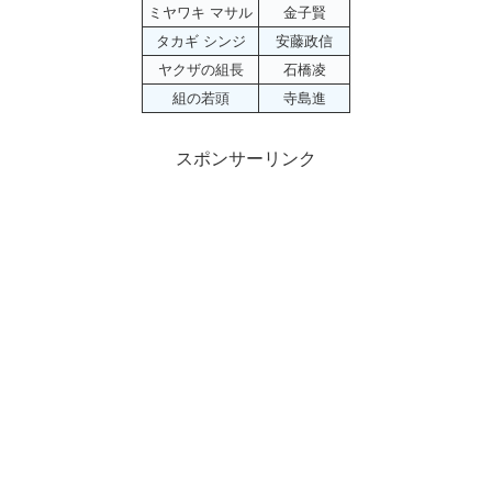
ミヤワキ マサル
金子賢
タカギ シンジ
安藤政信
ヤクザの組長
石橋凌
組の若頭
寺島進
スポンサーリンク