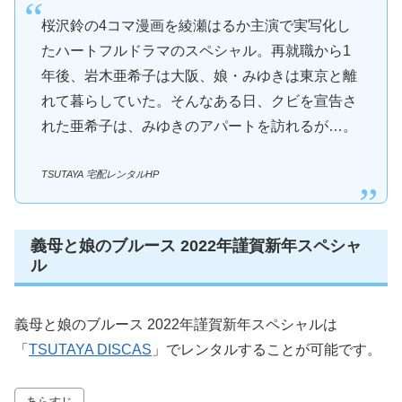
桜沢鈴の4コマ漫画を綾瀬はるか主演で実写化し
たハートフルドラマのスペシャル。再就職から1
年後、岩木亜希子は大阪、娘・みゆきは東京と離
れて暮らしていた。そんなある日、クビを宣告さ
れた亜希子は、みゆきのアパートを訪れるが…。
TSUTAYA 宅配レンタルHP
義母と娘のブルース 2022年謹賀新年スペシャ
ル
義母と娘のブルース 2022年謹賀新年スペシャルは
「
TSUTAYA DISCAS
」でレンタルすることが可能です。
あらすじ