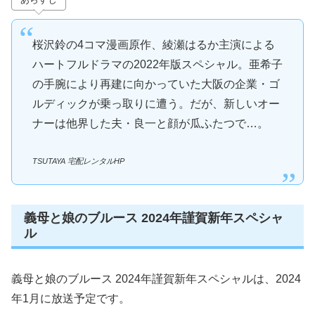
桜沢鈴の4コマ漫画原作、綾瀬はるか主演による
ハートフルドラマの2022年版スペシャル。亜希子
の手腕により再建に向かっていた大阪の企業・ゴ
ルディックが乗っ取りに遭う。だが、新しいオー
ナーは他界した夫・良一と顔が瓜ふたつで…。
TSUTAYA 宅配レンタルHP
義母と娘のブルース 2024年謹賀新年スペシャ
ル
義母と娘のブルース 2024年謹賀新年スペシャルは、2024
年1月に放送予定です。