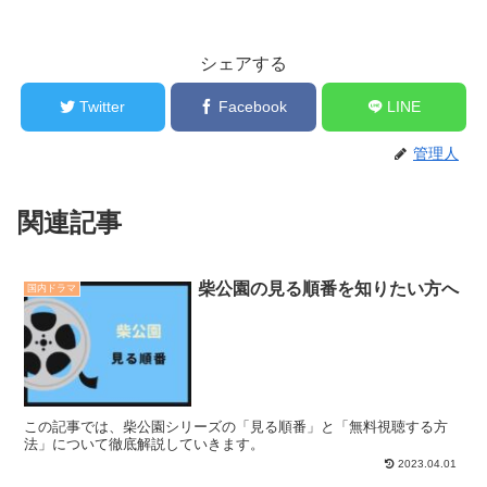
シェアする
Twitter
Facebook
LINE
管理人
関連記事
柴公園の見る順番を知りたい方へ
国内ドラマ
この記事では、柴公園シリーズの「見る順番」と「無料視聴する方
法」について徹底解説していきます。
2023.04.01