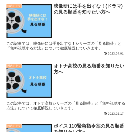
映像研には手を出すな！(ドラマ)
国内ドラマ
の見る順番を知りたい方へ
この記事では、映像研には手を出すな！シリーズの「見る順番」と
「無料視聴する方法」について徹底解説していきます。
2023.04.01
オトナ高校の見る順番を知りたい
国内ドラマ
方へ
この記事では、オトナ高校シリーズの「見る順番」と「無料視聴する
方法」について徹底解説していきます。
2023.02.17
ボイス 110緊急指令室の見る順番
国内ドラマ
を知りたい方へ