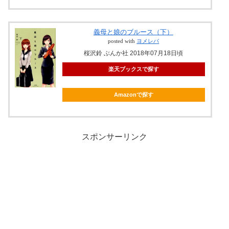
義母と娘のブルース（下）
posted with
ヨメレバ
桜沢鈴 ぶんか社 2018年07月18日頃
楽天ブックスで探す
Amazonで探す
スポンサーリンク