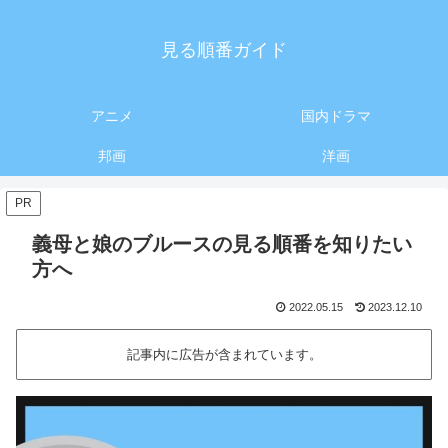
見る順番ガイド
アニメ
国内ドラマ
邦画
洋画
PR
義母と娘のブルースの見る順番を知りたい
方へ
2022.05.15
2023.12.10
記事内に広告が含まれています。