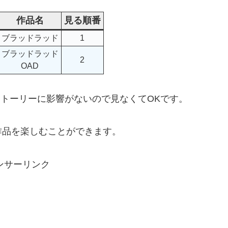
作品名
見る順番
ブラッドラッド
1
ブラッドラッド
2
OAD
ストーリーに影響がないので見なくてOKです。
作品を楽しむことができます。
ンサーリンク