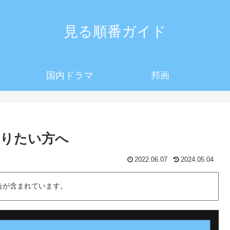
見る順番ガイド
国内ドラマ
邦画
知りたい方へ
2022.06.07
2024.05.04
告が含まれています。