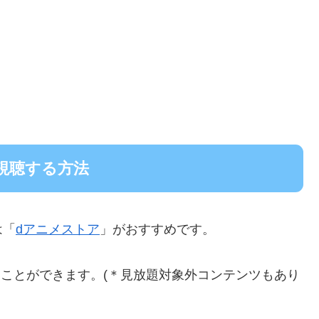
視聴する方法
は「
dアニメストア
」がおすすめです。
題することができます。(＊見放題対象外コンテンツもあり