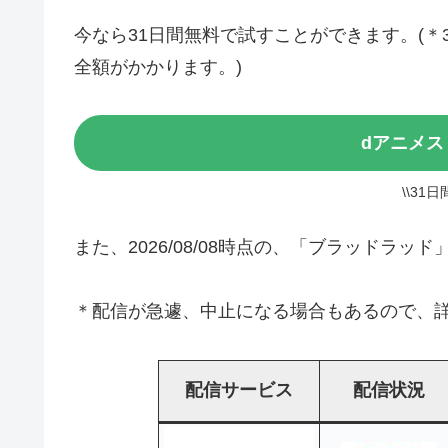
今なら31日間無料で試すことができます。(
全額がかかります。)
dアニメス
\\31
また、2026/08/08時点の、「ブラッドラ
＊配信が急遽、中止になる場合もあるので、詳
配信サービス
配信状況