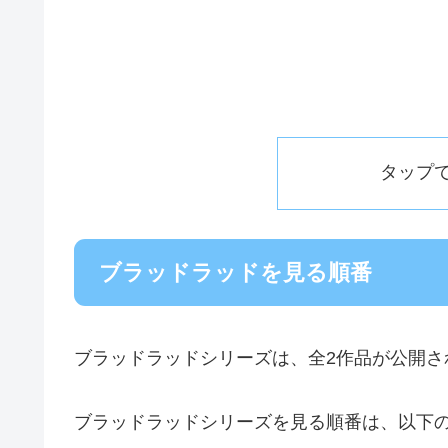
タップ
ブラッドラッドを見る順番
ブラッドラッドシリーズは、全2作品が公開さ
ブラッドラッドシリーズを見る順番は、以下