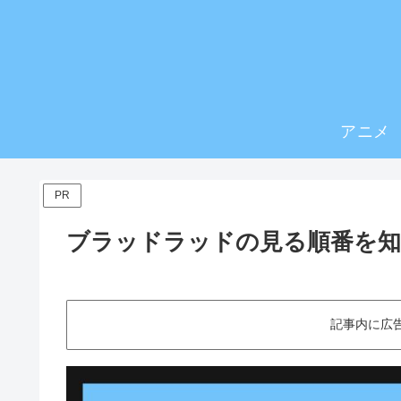
アニメ
PR
ブラッドラッドの見る順番を
記事内に広