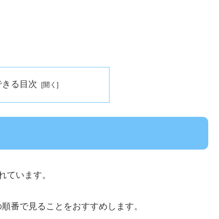
できる目次
れています。
の順番で見ることをおすすめします。