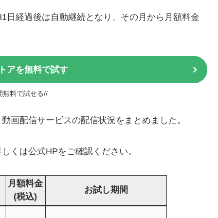
＊31日経過後は自動継続となり、その月から月額料金
トアを無料で試す
日間無料で試せる//
ッド」動画配信サービスの配信状況をまとめました。
しくは公式HPをご確認ください。
月額料金
お試し期間
(税込)