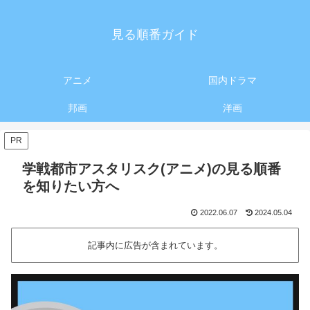
見る順番ガイド
アニメ
国内ドラマ
邦画
洋画
PR
学戦都市アスタリスク(アニメ)の見る順番
を知りたい方へ
2022.06.07
2024.05.04
記事内に広告が含まれています。