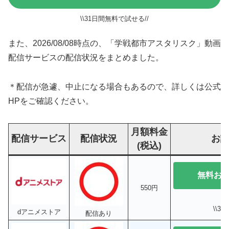
\\31日間無料で試せる//
また、2026/08/08時点の、「学戦都市アスタリスク」動画
配信サービスの配信状況をまとめました。
＊配信が急遽、中止になる場合もあるので、詳しくは公式
HPをご確認ください。
月額料金
配信サービス
配信状況
お
(税込)
無料お
550円
\\3
dアニメストア
配信あり