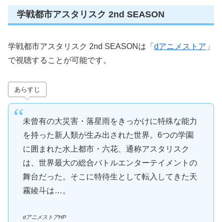
学戦都市アスタリスク 2nd SEASON
学戦都市アスタリスク 2nd SEASONは「
dアニメストア
」
で視聴することが可能です。
あらすじ
未曾有の大災害・落星雨をきっかけに特殊な能力
を持った新人類が生み出された世界。6つの学園
に囲まれた水上都市・六花、通称アスタリスク
は、世界最大の総合バトルエンターテイメントの
舞台だった。そこに特待生として転入してきた天
霧綾斗は…。
dアニメストアHP