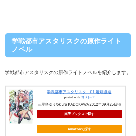
学戦都市アスタリスクの原作ライト
ノベル
学戦都市アスタリスクの原作ライトノベルを紹介します。
学戦都市アスタリスク 01 姫焔邂逅
posted with
ヨメレバ
三屋咲ゆう/okiura KADOKAWA 2012年09月25日頃
楽天ブックスで探す
Amazonで探す