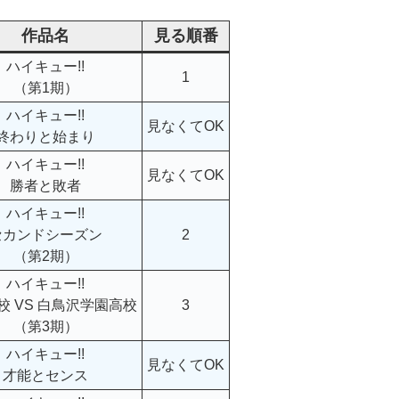
作品名
見る順番
ハイキュー!!
1
（第1期）
ハイキュー!!
見なくてOK
終わりと始まり
ハイキュー!!
見なくてOK
勝者と敗者
ハイキュー!!
セカンドシーズン
2
（第2期）
ハイキュー!!
校 VS 白鳥沢学園高校
3
（第3期）
ハイキュー!!
見なくてOK
才能とセンス