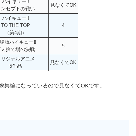
ハイキュー!!
見なくてOK
コンセプトの戦い
ハイキュー!!
TO THE TOP
4
（第4期）
場版ハイキュー!!
5
ゴミ捨て場の決戦
オリジナルアニメ
見なくてOK
5作品
総集編になっているので見なくてOKです。