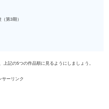
校（第3期）
は、上記の5つの作品順に見るようにしましょう。
ンサーリンク