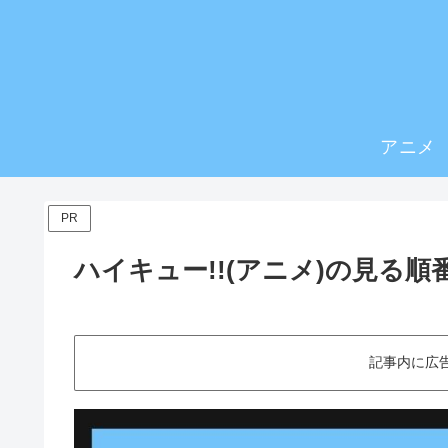
アニメ
PR
ハイキュー!!(アニメ)の見る
記事内に広