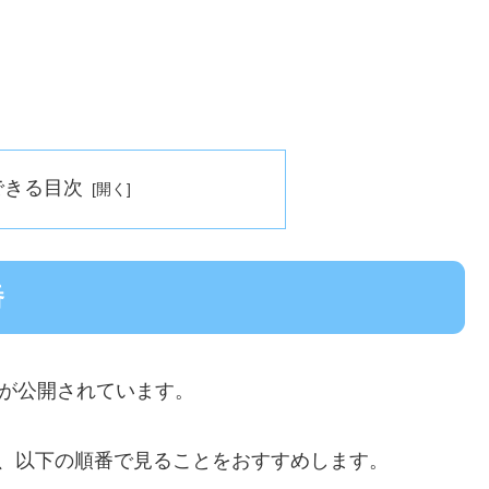
できる目次
番
品が公開されています。
は、以下の順番で見ることをおすすめします。