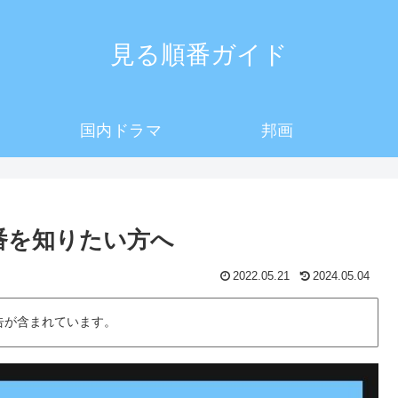
見る順番ガイド
国内ドラマ
邦画
順番を知りたい方へ
2022.05.21
2024.05.04
告が含まれています。