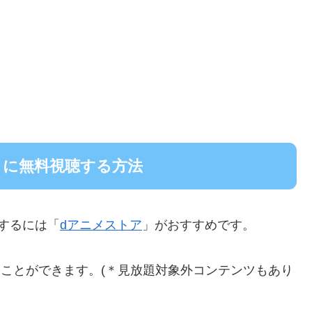
りに無料視聴する方法
聴するには「
dアニメストア
」がおすすめです。
題することができます。(＊見放題対象外コンテンツもあり