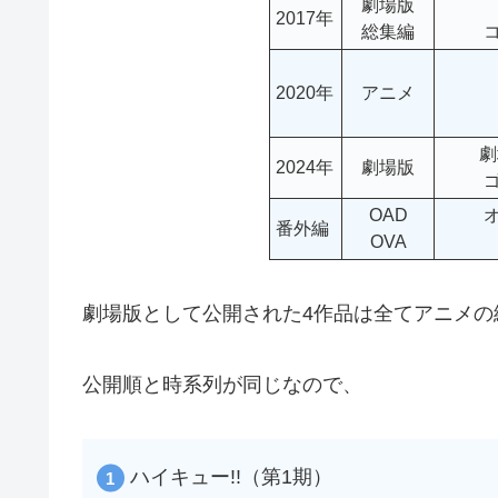
劇場版
2017年
総集編
2020年
アニメ
劇
2024年
劇場版
OAD
番外編
OVA
劇場版として公開された4作品は全てアニメの
公開順と時系列が同じなので、
ハイキュー!!（第1期）