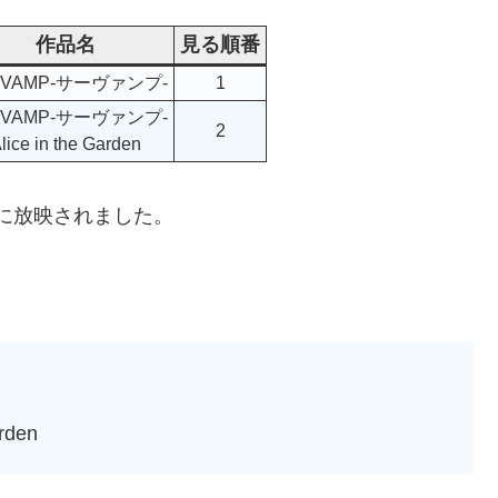
作品名
見る順番
RVAMP-サーヴァンプ-
1
RVAMP-サーヴァンプ-
2
lice in the Garden
年に放映されました。
rden