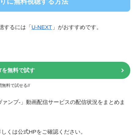
番通りに無料視聴する方法
視聴するには「
U-NEXT
」がおすすめです。
XTを無料で試す
日間無料で試せる//
P-サーヴァンプ-」動画配信サービスの配信状況をまとめま
しくは公式HPをご確認ください。