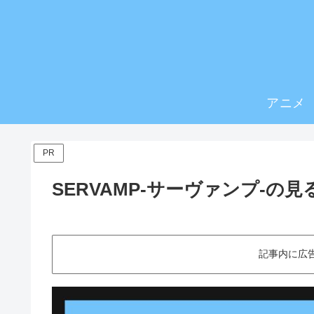
アニメ
PR
SERVAMP-サーヴァンプ-の
記事内に広