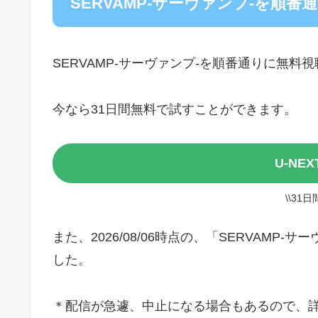
SERVAMP-サーヴァンプ-を順
SERVAMP-サーヴァンプ-を順番通りに無料
今なら31日間無料で試すことができます。
U-NE
\\31
また、2026/08/06時点の、「SERVAM
した。
＊配信が急遽、中止になる場合もあるので、詳