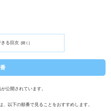
できる目次
順番
作品が公開されています。
順番は、以下の順番で見ることをおすすめします。