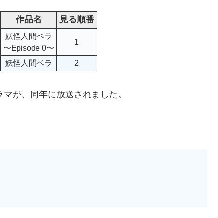
作品名
見る順番
妖怪人間ベラ
1
〜Episode 0〜
妖怪人間ベラ
2
ドラマが、同年に放送されました。