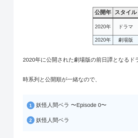
公開年
スタイル
2020年
ドラマ
2020年
劇場版
2020年に公開された劇場版の前日譚となる
時系列と公開順が一緒なので、
妖怪人間ベラ 〜Episode 0〜
妖怪人間ベラ