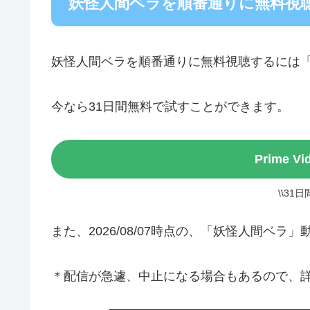
妖怪人間ベラを順番通りに無料視
妖怪人間ベラを順番通りに無料視聴するには
今なら31日間無料で試すことができます。
Prime 
\\31
また、2026/08/07時点の、「妖怪人間ベ
＊配信が急遽、中止になる場合もあるので、詳