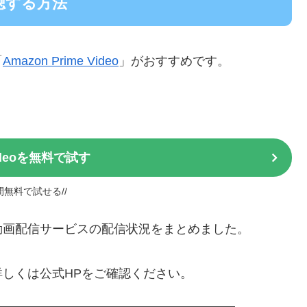
聴する方法
「
Amazon Prime Video
」がおすすめです。
Videoを無料で試す
日間無料で試せる//
ラ」動画配信サービスの配信状況をまとめました。
しくは公式HPをご確認ください。