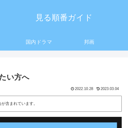
見る順番ガイド
国内ドラマ
邦画
たい方へ
2022.10.28
2023.03.04
告が含まれています。