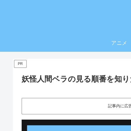
アニメ
PR
妖怪人間ベラの見る順番を知り
記事内に広