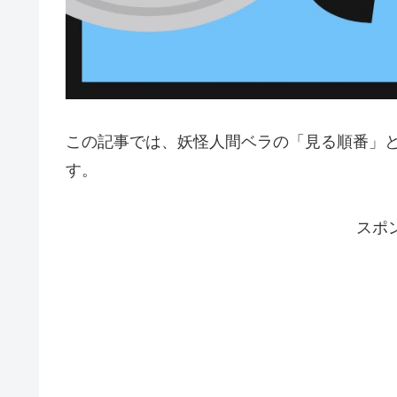
この記事では、妖怪人間ベラの「見る順番」
す。
スポ