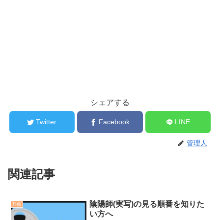
シェアする
Twitter
Facebook
LINE
管理人
関連記事
陰陽師(実写)の見る順番を知りた
邦画
い方へ