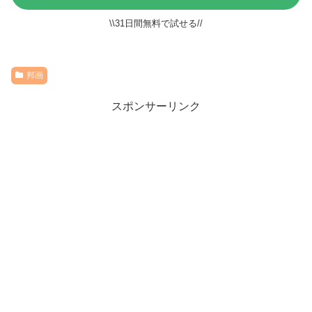
\\31日間無料で試せる//
邦画
スポンサーリンク