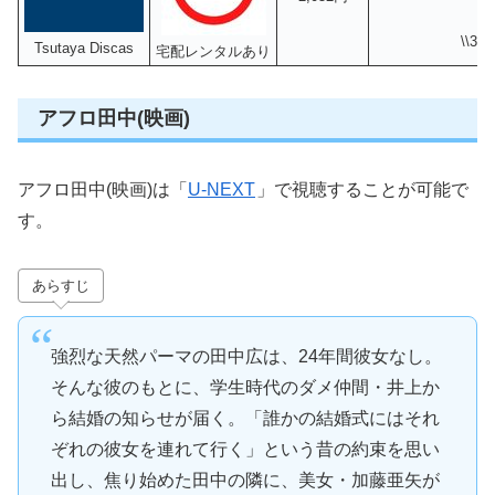
\\3
Tsutaya Discas
宅配レンタルあり
アフロ田中(映画)
アフロ田中(映画)は「
U-NEXT
」で視聴することが可能で
す。
あらすじ
強烈な天然パーマの田中広は、24年間彼女なし。
そんな彼のもとに、学生時代のダメ仲間・井上か
ら結婚の知らせが届く。「誰かの結婚式にはそれ
ぞれの彼女を連れて行く」という昔の約束を思い
出し、焦り始めた田中の隣に、美女・加藤亜矢が