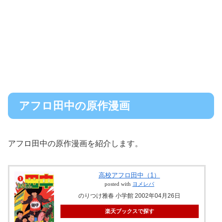
アフロ田中の原作漫画
アフロ田中の原作漫画を紹介します。
高校アフロ田中（1）
posted with
ヨメレバ
のりつけ雅春 小学館 2002年04月26日
楽天ブックスで探す