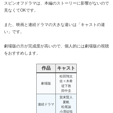
スピンオフドラマは、本編のストーリーに影響がないので
見なくてOKです。
また、映画と連続ドラマの大きな違いは「キャストの違
い」です。
劇場版の方が完成度が高いので、個人的には劇場版の視聴
をおすすめします。
作品
キャスト
松田翔太
佐々木希
劇場版
堤下敦
田中圭
賀来賢人
夏帆
連続ドラマ
松尾諭
小澤征悦