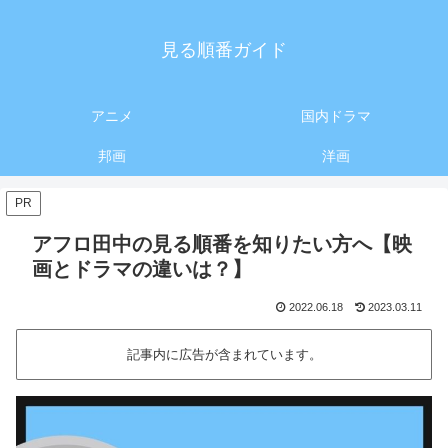
見る順番ガイド
アニメ
国内ドラマ
邦画
洋画
PR
アフロ田中の見る順番を知りたい方へ【映
画とドラマの違いは？】
2022.06.18
2023.03.11
記事内に広告が含まれています。