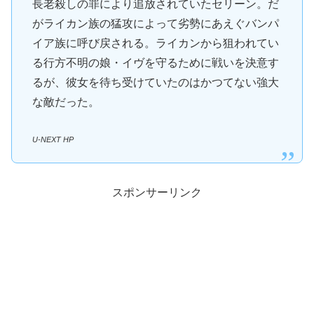
長老殺しの罪により追放されていたセリーン。だ
がライカン族の猛攻によって劣勢にあえぐバンパ
イア族に呼び戻される。ライカンから狙われてい
る行方不明の娘・イヴを守るために戦いを決意す
るが、彼女を待ち受けていたのはかつてない強大
な敵だった。
U-NEXT HP
スポンサーリンク