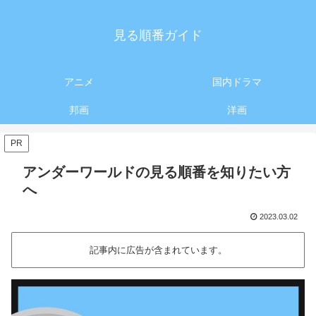
見る順番ガイド
アニメ
国内ドラマ
邦画
洋画
PR
アンダーワールドの見る順番を知りたい方
へ
2023.03.02
記事内に広告が含まれています。