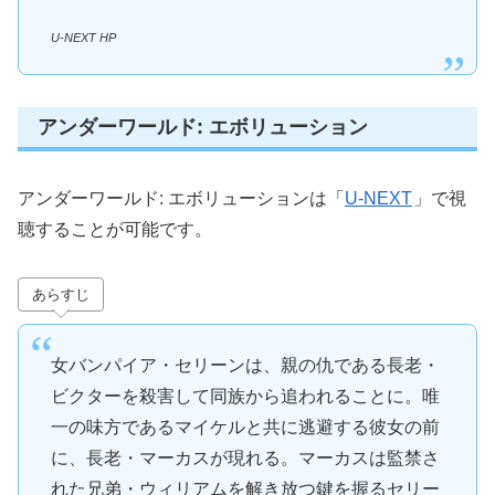
U-NEXT HP
アンダーワールド: エボリューション
アンダーワールド: エボリューションは「
U-NEXT
」で視
聴することが可能です。
あらすじ
女バンパイア・セリーンは、親の仇である長老・
ビクターを殺害して同族から追われることに。唯
一の味方であるマイケルと共に逃避する彼女の前
に、長老・マーカスが現れる。マーカスは監禁さ
れた兄弟・ウィリアムを解き放つ鍵を握るセリー