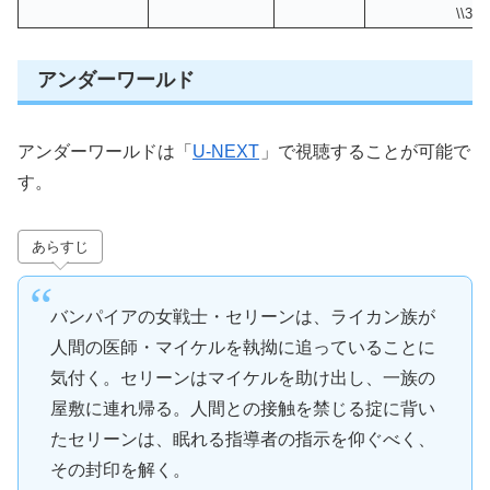
\\3
アンダーワールド
アンダーワールドは「
U-NEXT
」で視聴することが可能で
す。
あらすじ
バンパイアの女戦士・セリーンは、ライカン族が
人間の医師・マイケルを執拗に追っていることに
気付く。セリーンはマイケルを助け出し、一族の
屋敷に連れ帰る。人間との接触を禁じる掟に背い
たセリーンは、眠れる指導者の指示を仰ぐべく、
その封印を解く。