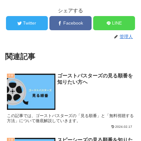
シェアする
Twitter
Facebook
LINE
管理人
関連記事
ゴーストバスターズの見る順番を
洋画
知りたい方へ
この記事では、ゴーストバスターズの「見る順番」と「無料視聴する
方法」について徹底解説していきます。
2024.02.17
スピーシーズの見る順番を知りた
洋画