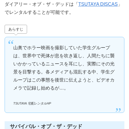
ダイアリー・オブ・ザ・デッドは「
TSUTAYA DISCAS
」
でレンタルすることが可能です。
あらすじ
山奥でホラー映画を撮影していた学生グループ
は、世界中で死体が息を吹き返し、人間たちに襲
いかかっているニュースを耳にし、実際にその光
景を目撃する。各メディアも混乱する中、学生グ
ループはこの事態を後世に伝えようと、ビデオカ
メラで記録し始めるが…。
TSUTAYA 宅配レンタルHP
サバイバル・オブ・ザ・デッド