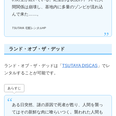
間関係は崩壊し、基地内に多量のゾンビが流れ込
んで来た……。
TSUTAYA 宅配レンタルHP
ランド・オブ・ザ・デッド
ランド・オブ・ザ・デッドは「
TSUTAYA DISCAS
」でレ
ンタルすることが可能です。
あらすじ
ある日突然、謎の原因で死者が甦り、人間を襲っ
てはその新鮮な肉に喰らいつく。襲われた人間も