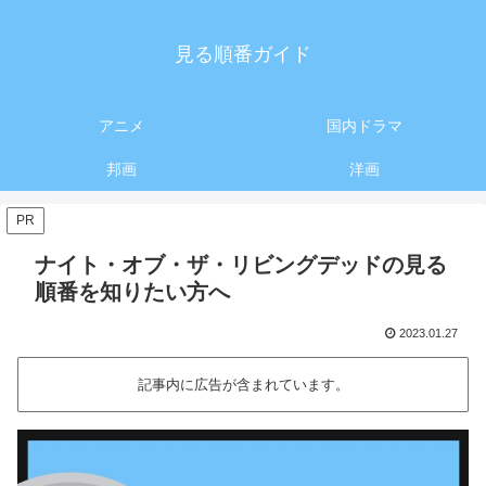
見る順番ガイド
アニメ
国内ドラマ
邦画
洋画
PR
ナイト・オブ・ザ・リビングデッドの見る
順番を知りたい方へ
2023.01.27
記事内に広告が含まれています。