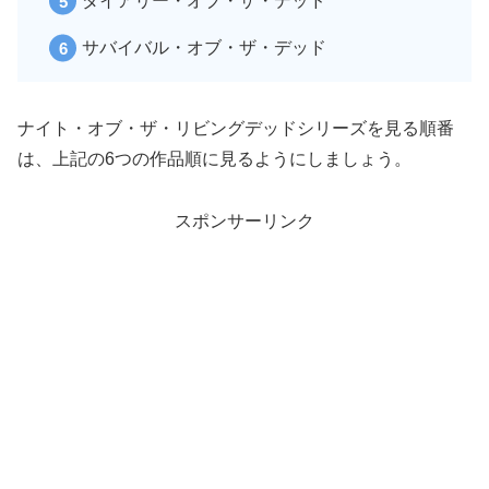
ダイアリー・オブ・ザ・デッド
サバイバル・オブ・ザ・デッド
ナイト・オブ・ザ・リビングデッドシリーズを見る順番
は、上記の6つの作品順に見るようにしましょう。
スポンサーリンク