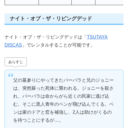
ナイト・オブ・ザ・リビングデッド
ナイト・オブ・ザ・リビングデッドは「
TSUTAYA
DISCAS
」でレンタルすることが可能です。
あらすじ
父の墓参りにやってきたバーバラと兄のジョニー
は、突然蘇った死体に襲われる。ジョニーを殺さ
れ、バーバラは命からがら近くの民家に逃げ込
む。そこに黒人青年のベンが飛び込んでくる。ベ
ンは家のドアと窓を補強し、2人は助けがくるの
を待つことにするが…。