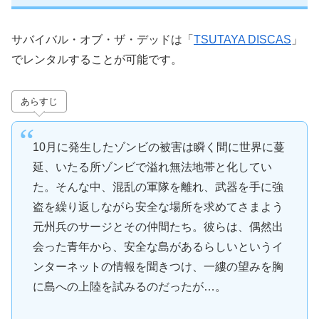
サバイバル・オブ・ザ・デッドは「
TSUTAYA DISCAS
」
でレンタルすることが可能です。
あらすじ
10月に発生したゾンビの被害は瞬く間に世界に蔓
延、いたる所ゾンビで溢れ無法地帯と化してい
た。そんな中、混乱の軍隊を離れ、武器を手に強
盗を繰り返しながら安全な場所を求めてさまよう
元州兵のサージとその仲間たち。彼らは、偶然出
会った青年から、安全な島があるらしいというイ
ンターネットの情報を聞きつけ、一縷の望みを胸
に島への上陸を試みるのだったが…。