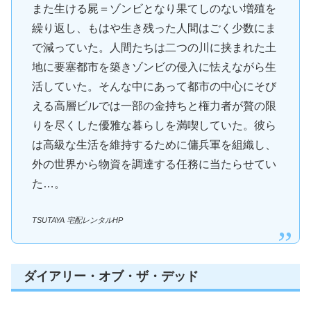
また生ける屍＝ゾンビとなり果てしのない増殖を
繰り返し、もはや生き残った人間はごく少数にま
で減っていた。人間たちは二つの川に挟まれた土
地に要塞都市を築きゾンビの侵入に怯えながら生
活していた。そんな中にあって都市の中心にそび
える高層ビルでは一部の金持ちと権力者が贅の限
りを尽くした優雅な暮らしを満喫していた。彼ら
は高級な生活を維持するために傭兵軍を組織し、
外の世界から物資を調達する任務に当たらせてい
た…。
TSUTAYA 宅配レンタルHP
ダイアリー・オブ・ザ・デッド