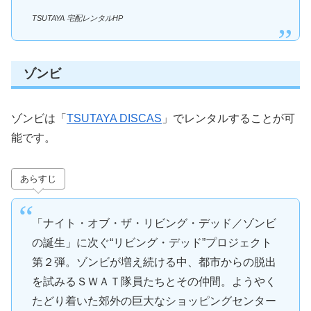
TSUTAYA 宅配レンタルHP
ゾンビ
ゾンビは「
TSUTAYA DISCAS
」でレンタルすることが可
能です。
あらすじ
「ナイト・オブ・ザ・リビング・デッド／ゾンビ
の誕生」に次ぐ“リビング・デッド”プロジェクト
第２弾。ゾンビが増え続ける中、都市からの脱出
を試みるＳＷＡＴ隊員たちとその仲間。ようやく
たどり着いた郊外の巨大なショッピングセンター