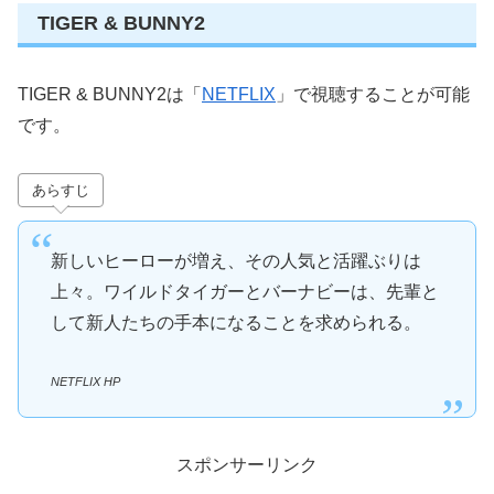
TIGER & BUNNY2
TIGER & BUNNY2は「
NETFLIX
」で視聴することが可能
です。
あらすじ
新しいヒーローが増え、その人気と活躍ぶりは
上々。ワイルドタイガーとバーナビーは、先輩と
して新人たちの手本になることを求められる。
NETFLIX HP
スポンサーリンク