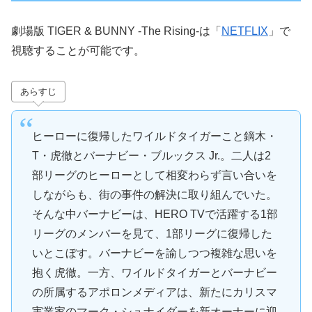
劇場版 TIGER & BUNNY -The Rising-は「
NETFLIX
」で
視聴することが可能です。
あらすじ
ヒーローに復帰したワイルドタイガーこと鏑木・
T・虎徹とバーナビー・ブルックス Jr.。二人は2
部リーグのヒーローとして相変わらず言い合いを
しながらも、街の事件の解決に取り組んでいた。
そんな中バーナビーは、HERO TVで活躍する1部
リーグのメンバーを見て、1部リーグに復帰した
いとこぼす。バーナビーを諭しつつ複雑な思いを
抱く虎徹。一方、ワイルドタイガーとバーナビー
の所属するアポロンメディアは、新たにカリスマ
実業家のマーク・シュナイダーを新オーナーに迎