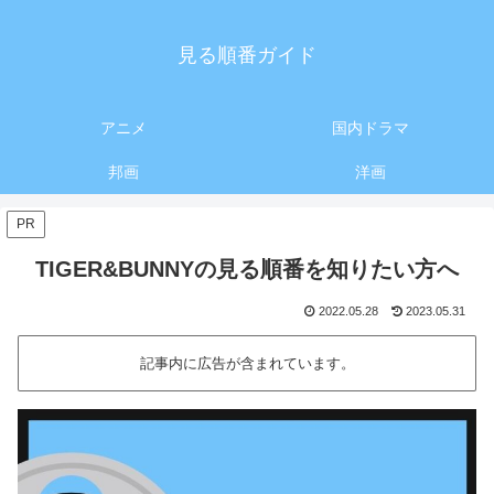
見る順番ガイド
アニメ
国内ドラマ
邦画
洋画
PR
TIGER&BUNNYの見る順番を知りたい方へ
2022.05.28
2023.05.31
記事内に広告が含まれています。