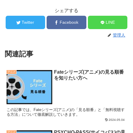
シェアする
Twitter
Facebook
LINE
管理人
関連記事
Fateシリーズ(アニメ)の見る順番
アニメ
を知りたい方へ
この記事では、Fateシリーズ(アニメ)の「見る順番」と「無料視聴す
る方法」について徹底解説していきます。
2024.05.04
PSYCHO-PASS(サイコパス)の見
アニメ