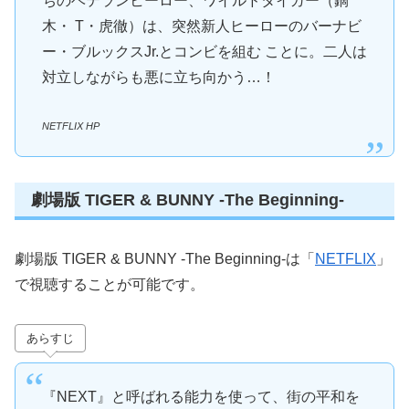
ちのベテランヒーロー、ワイルドタイガー（鏑
木・ T・虎徹）は、突然新人ヒーローのバーナビ
ー・ブルックスJr.とコンビを組む ことに。二人は
対立しながらも悪に立ち向かう…！
NETFLIX HP
劇場版 TIGER & BUNNY -The Beginning-
劇場版 TIGER & BUNNY -The Beginning-は「
NETFLIX
」
で視聴することが可能です。
あらすじ
『NEXT』と呼ばれる能力を使って、街の平和を