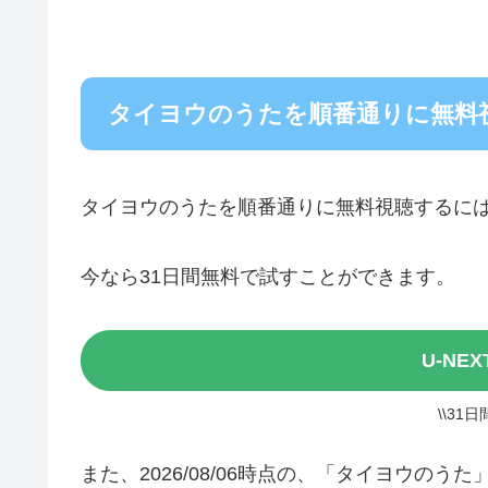
タイヨウのうたを順番通りに無料
タイヨウのうたを順番通りに無料視聴するに
今なら31日間無料で試すことができます。
U-NE
\\31
また、2026/08/06時点の、「タイヨウの