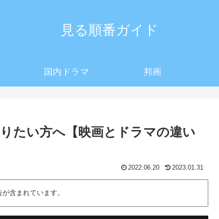
見る順番ガイド
国内ドラマ
邦画
りたい方へ【映画とドラマの違い
2022.06.20
2023.01.31
告が含まれています。