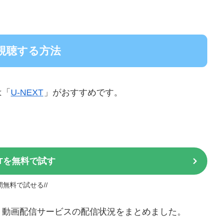
視聴する方法
は「
U-NEXT
」がおすすめです。
XTを無料で試す
日間無料で試せる//
うた」動画配信サービスの配信状況をまとめました。