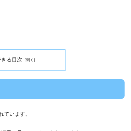
できる目次
れています。