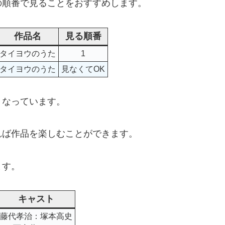
の順番で見ることをおすすめします。
作品名
見る順番
タイヨウのうた
1
タイヨウのうた
見なくてOK
くなっています。
れば作品を楽しむことができます。
ます。
キャスト
藤代孝治：塚本高史