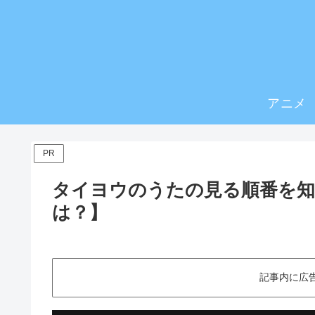
アニメ
PR
タイヨウのうたの見る順番を知
は？】
記事内に広