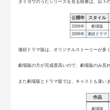
タイヨウのうたシリーズを見る順番は、以下
公開年
スタイル
2006年
劇場版
2006年
連続ドラマ
連続ドラマ版は、オリジナルストーリーが多
劇場版の方が完成度高いので、劇場版のみ見
また劇場版とドラマ版では、キャストも違い
作品
劇場版