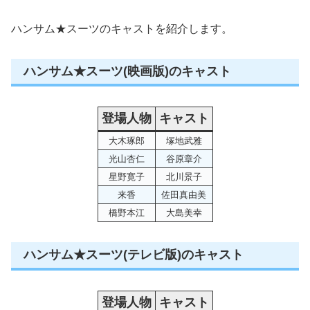
ハンサム★スーツのキャストを紹介します。
ハンサム★スーツ(映画版)のキャスト
登場人物
キャスト
大木琢郎
塚地武雅
光山杏仁
谷原章介
星野寛子
北川景子
来香
佐田真由美
橋野本江
大島美幸
ハンサム★スーツ(テレビ版)のキャスト
登場人物
キャスト