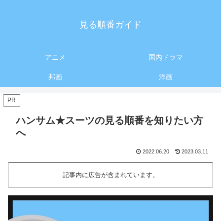
見る順番ガイド
アニメ
国内ドラマ
邦画
洋画
PR
ハンサム★スーツの見る順番を知りたい方
へ
2022.06.20
2023.03.11
記事内に広告が含まれています。