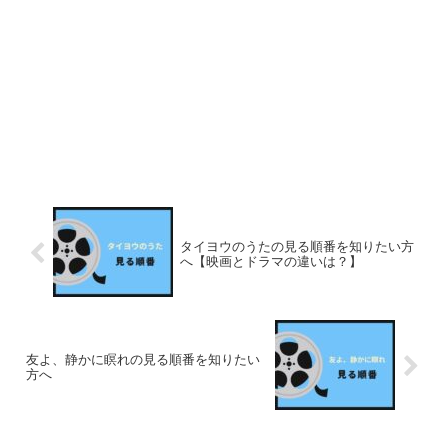
タイヨウのうたの見る順番を知りたい方
へ【映画とドラマの違いは？】
友よ、静かに瞑れの見る順番を知りたい
方へ