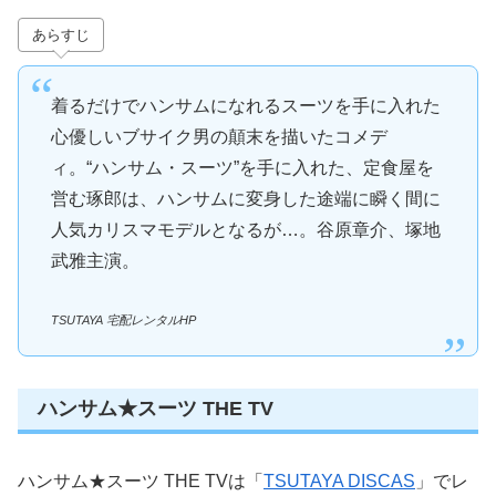
あらすじ
着るだけでハンサムになれるスーツを手に入れた
心優しいブサイク男の顛末を描いたコメデ
ィ。“ハンサム・スーツ”を手に入れた、定食屋を
営む琢郎は、ハンサムに変身した途端に瞬く間に
人気カリスマモデルとなるが…。谷原章介、塚地
武雅主演。
TSUTAYA 宅配レンタルHP
ハンサム★スーツ THE TV
ハンサム★スーツ THE TVは「
TSUTAYA DISCAS
」でレ