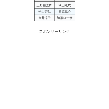
上野裕太郎
秋山竜次
光山杏仁
谷原章介
今井涼子
加藤ローサ
スポンサーリンク