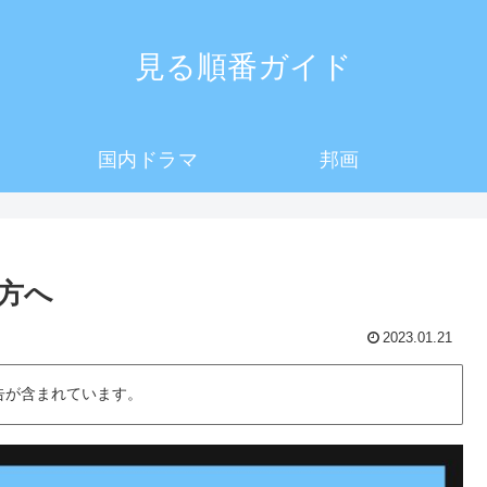
見る順番ガイド
国内ドラマ
邦画
方へ
2023.01.21
告が含まれています。