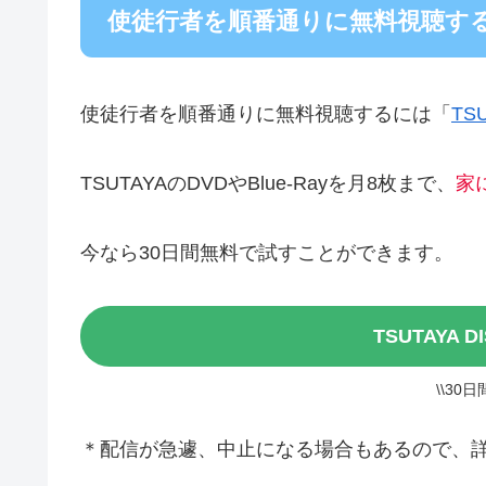
使徒行者を順番通りに無料視聴す
使徒行者を順番通りに無料視聴するには「
TS
TSUTAYAのDVDやBlue-Rayを月8枚まで、
家
今なら30日間無料で試すことができます。
TSUTAYA 
\\30
＊配信が急遽、中止になる場合もあるので、詳