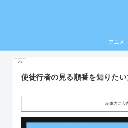
アニメ
PR
使徒行者の見る順番を知りたい
記事内に広