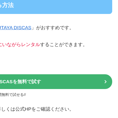
る方法
UTAYA DISCAS
」がおすすめです。
にいながらレンタル
することができます。
DISCASを無料で試す
日間無料で試せる//
しくは公式HPをご確認ください。