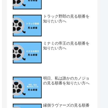
トラック野郎の見る順番を
知りたい方へ
ミナミの帝王の見る順番を
知りたい方へ
明日、私は誰かのカノジョ
の見る順番を知りたい方へ
縁側ラヴァーズの見る順番