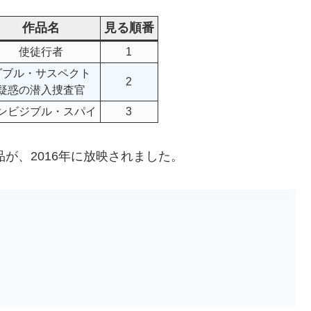
作品名
見る順番
使徒行者
1
ダブル・サスペクト
2
疑惑の潜入捜査官
ンビジブル・スパイ
3
品が、2016年に放映されました。