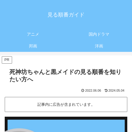
見る順番ガイド
アニメ
国内ドラマ
邦画
洋画
PR
死神坊ちゃんと黒メイドの見る順番を知り
たい方へ
2022.06.06
2024.05.04
記事内に広告が含まれています。