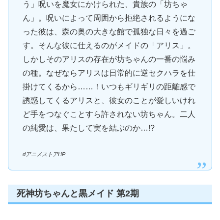
う」呪いを魔女にかけられた、貴族の「坊ちゃ
ん」。呪いによって周囲から拒絶されるようにな
った彼は、森の奥の大きな館で孤独な日々を過ご
す。そんな彼に仕えるのがメイドの「アリス」。
しかしそのアリスの存在が坊ちゃんの一番の悩み
の種。なぜならアリスは日常的に逆セクハラを仕
掛けてくるから……！いつもギリギリの距離感で
誘惑してくるアリスと、彼女のことが愛しいけれ
ど手をつなぐことすら許されない坊ちゃん。二人
の純愛は、果たして実を結ぶのか…!?
dアニメストアHP
死神坊ちゃんと黒メイド 第2期