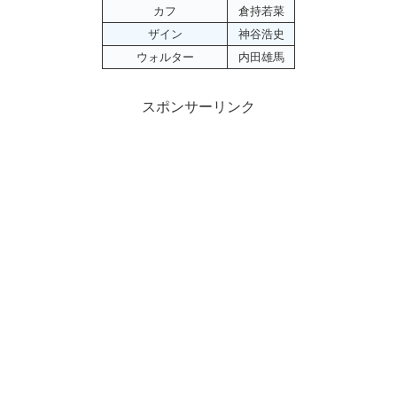
カフ
倉持若菜
ザイン
神谷浩史
ウォルター
内田雄馬
スポンサーリンク