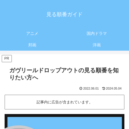
見る順番ガイド
アニメ
国内ドラマ
邦画
洋画
PR
ガヴリールドロップアウトの見る順番を知
りたい方へ
2022.06.01
2024.05.04
記事内に広告が含まれています。