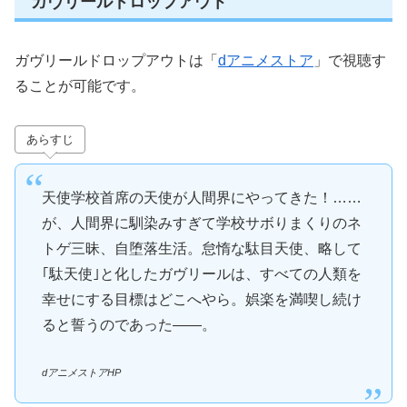
ガヴリールドロップアウト
ガヴリールドロップアウトは「
dアニメストア
」で視聴す
ることが可能です。
あらすじ
天使学校首席の天使が人間界にやってきた！……
が、人間界に馴染みすぎて学校サボりまくりのネ
トゲ三昧、自堕落生活。怠惰な駄目天使、略して
｢駄天使｣と化したガヴリールは、すべての人類を
幸せにする目標はどこへやら。娯楽を満喫し続け
ると誓うのであった――。
dアニメストアHP