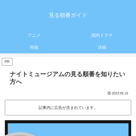
見る順番ガイド
アニメ
国内ドラマ
邦画
洋画
PR
ナイトミュージアムの見る順番を知りたい
方へ
2023.05.15
記事内に広告が含まれています。