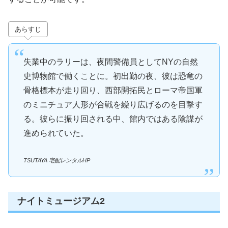
あらすじ
失業中のラリーは、夜間警備員としてNYの自然
史博物館で働くことに。初出勤の夜、彼は恐竜の
骨格標本が走り回り、西部開拓民とローマ帝国軍
のミニチュア人形が合戦を繰り広げるのを目撃す
る。彼らに振り回される中、館内ではある陰謀が
進められていた。
TSUTAYA 宅配レンタルHP
ナイトミュージアム2