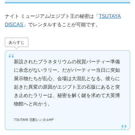
ナイト ミュージアム/エジプト王の秘密は「
TSUTAYA
DISCAS
」でレンタルすることが可能です。
あらすじ
新設されたプラネタリウムの祝賀パーティー準備
に余念がないラリー。だがパーティー当日に突如
展示物たちが乱心、会場は大混乱となる。彼らに
起きた異変の原因がエジプト王の石版にあると突
き止めたラリーは、秘密を解く鍵を求めて大英博
物館へと向かう。
TSUTAYA 宅配レンタルHP