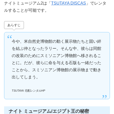
ナイトミュージアム2は「
TSUTAYA DISCAS
」でレンタ
ルすることが可能です。
あらすじ
今や、米自然史博物館の動く展示物たちと固い絆
を結ぶ仲となったラリー。そんな中、彼らは同館
の改装のためにスミソニアン博物館へ移されるこ
とに。だが、彼らに命を与える石版も一緒だった
ことから、スミソニアン博物館の展示物まで動き
出してしまう。
TSUTAYA 宅配レンタルHP
ナイト ミュージアム/エジプト王の秘密