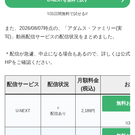
U-NEXTを無料で試す
\\31日間無料で試せる//
また、2026/08/07時点の、「アダムス・ファミリー(実
写)」動画配信サービスの配信状況をまとめました。
＊配信が急遽、中止になる場合もあるので、詳しくは公式
HPをご確認ください。
月額料金
配信サービス
配信状況
お
(税込)
無料お
○
U-NEXT
2,189円
配信あり
\\3