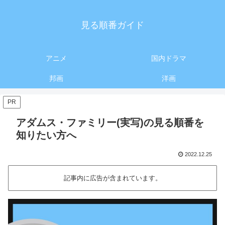
見る順番ガイド
アニメ
国内ドラマ
邦画
洋画
PR
アダムス・ファミリー(実写)の見る順番を
知りたい方へ
2022.12.25
記事内に広告が含まれています。