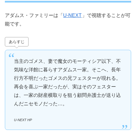
アダムス・ファミリーは「
U-NEXT
」で視聴することが可
能です。
あらすじ
当主のゴメス、妻で魔女のモーティシア以下、不
気味な洋館に暮らすアダムス一家。そこへ、長年
行方不明だったゴメスの兄フェスターが現れる。
再会を喜ぶ一家だったが、実はそのフェスター
は、一家の財産横取りを狙う顧問弁護士が送り込
んだニセモノだった…。
U-NEXT HP