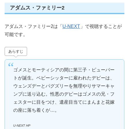
アダムス・ファミリー2
アダムス・ファミリー2は「
U-NEXT
」で視聴することが
可能です。
あらすじ
ゴメスとモーティシアの間に第三子・ピューバー
トが誕生。ベビーシッターに雇われたデビーは、
ウェンズデーとパグズリーを無理やりサマーキャ
ンプに送り込む。性悪のデビーはゴメスの兄・フ
ェスターに目をつけ、遺産目当てにまんまと花嫁
の座に落ち着くが…。
U-NEXT HP