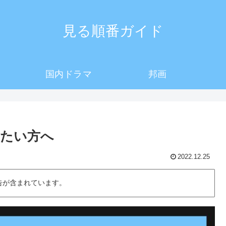
見る順番ガイド
国内ドラマ
邦画
りたい方へ
2022.12.25
告が含まれています。