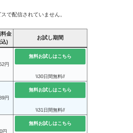
ビスで配信されていません。
額料金
お試し期間
税込)
無料お試しはこちら
052円
\\30日間無料//
無料お試しはこちら
189円
\\31日間無料//
無料お試しはこちら
00円