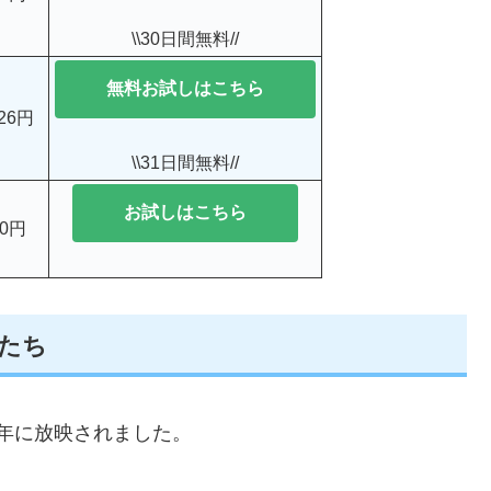
\\30日間無料//
無料お試しはこちら
026円
\\31日間無料//
お試しはこちら
90円
たち
6年に放映されました。