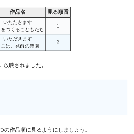
作品名
見る順番
いただきます
1
そをつくるこどもたち
いただきます
2
ここは、発酵の楽園
年に放映されました。
つの作品順に見るようにしましょう。