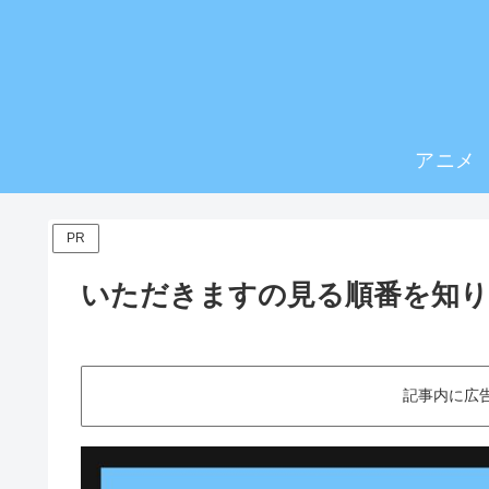
アニメ
PR
いただきますの見る順番を知
記事内に広