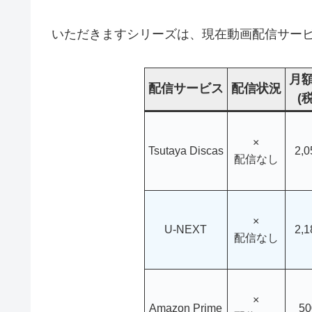
いただきますシリーズは、現在動画配信サー
月
配信サービス
配信状況
(
×
Tsutaya Discas
2,
配信なし
×
U-NEXT
2,
配信なし
×
Amazon Prime
5