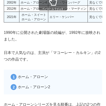
2002年
ホーム・アローン4
マイク・ワインバーグ
見なくてOK
2012年
ホーム・アローン5
クリスチャン・マーティン
見なくてOK
スクロールできます
ホーム・スイート
2021年
エリー・ケンパー
見なくてOK
ホーム・アローン
1990年に公開された劇場版の続編が、1992年に放映され
ました。
日本で人気なのは、主演が「マコーレー・カルキン」の2
つの作品です。
ホーム・アローン
ホーム・アローン2
ホーム・アローンシリーズを見る順番は、上記の2つの作