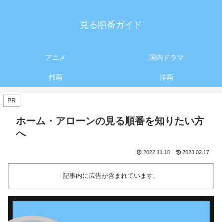
見る順番ガイド
アニメ
国内ドラマ
邦画
洋画
PR
ホーム・アローンの見る順番を知りたい方
へ
2022.11.10
2023.02.17
記事内に広告が含まれています。