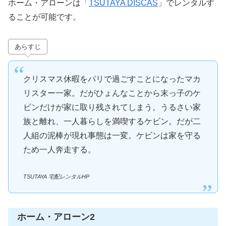
ホーム・アローンは「
TSUTAYA DISCAS
」でレンタルす
ることが可能です。
あらすじ
クリスマス休暇をパリで過ごすことになったマカ
リスター一家。だがひょんなことから末っ子のケ
ビンだけが家に取り残されてしまう。うるさい家
族と離れ、一人暮らしを満喫するケビン。だが二
人組の泥棒が現れ事態は一変。ケビンは家を守る
ため一人奔走する。
TSUTAYA 宅配レンタルHP
ホーム・アローン2