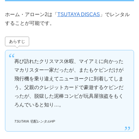
ホーム・アローン2は「
TSUTAYA DISCAS
」でレンタル
することが可能です。
あらすじ
再び訪れたクリスマス休暇、マイアミに向かった
マカリスター一家だったが、またもケビンだけが
飛行機を乗り違えてニューヨークに到着してしま
う。父親のクレジットカードで豪遊するケビンだ
ったが、脱獄した泥棒コンビが玩具屋強盗をもく
ろんでいると知り…。
TSUTAYA 宅配レンタルHP