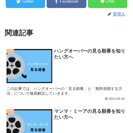
Twitter
Facebook
LINE
管理人
関連記事
ハングオーバーの見る順番を知り
洋画
たい方へ
この記事では、ハングオーバーの「見る順番」と「無料視聴する方
法」について徹底解説していきます。
2023.05.04
マンマ・ミーアの見る順番を知り
洋画
たい方へ