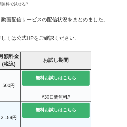
日間無料で試せる//
クス」動画配信サービスの配信状況をまとめました。
しくは公式HPをご確認ください。
月額料金
お試し期間
(税込)
無料お試しはこちら
500円
\\30日間無料//
無料お試しはこちら
2,189円