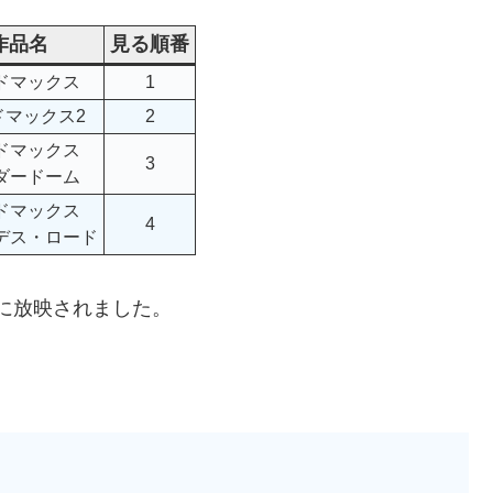
作品名
見る順番
ドマックス
1
ドマックス2
2
ドマックス
3
ダードーム
ドマックス
4
デス・ロード
年に放映されました。