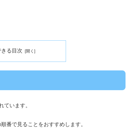
できる目次
れています。
の順番で見ることをおすすめします。