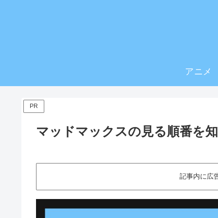
アニメ
PR
マッドマックスの見る順番を
記事内に広