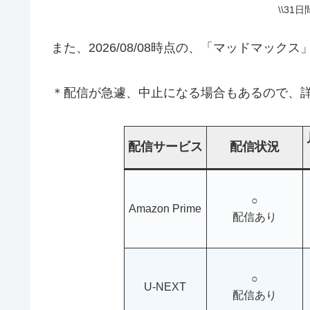
\\31
また、2026/08/08時点の、「マッドマッ
＊配信が急遽、中止になる場合もあるので、詳
配信サービス
配信状況
○
Amazon Prime
配信あり
○
U-NEXT
配信あり