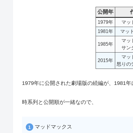
公開年
1979年
マッ
1981年
マッ
マッ
1985年
サン
マッ
2015年
怒りの
1979年に公開された劇場版の続編が、1981
時系列と公開順が一緒なので、
マッドマックス