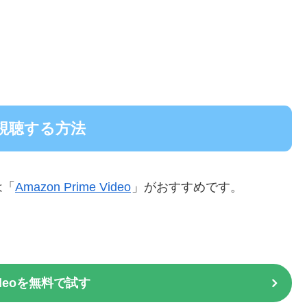
視聴する方法
は「
Amazon Prime Video
」がおすすめです。
Videoを無料で試す