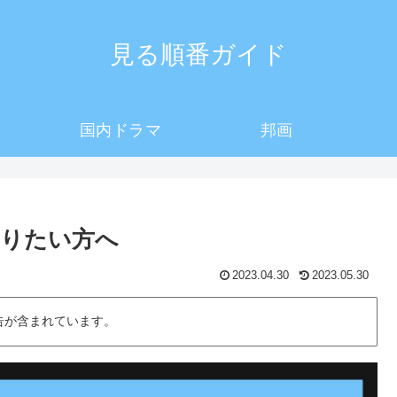
見る順番ガイド
国内ドラマ
邦画
知りたい方へ
2023.04.30
2023.05.30
告が含まれています。