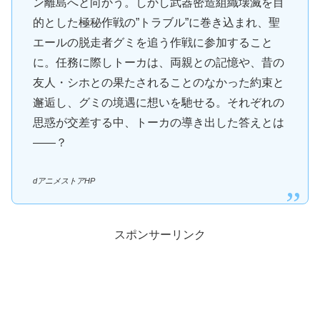
ン離島へと向かう。しかし武器密造組織壊滅を目
的とした極秘作戦の”トラブル”に巻き込まれ、聖
エールの脱走者グミを追う作戦に参加すること
に。任務に際しトーカは、両親との記憶や、昔の
友人・シホとの果たされることのなかった約束と
邂逅し、グミの境遇に想いを馳せる。それぞれの
思惑が交差する中、トーカの導き出した答えとは
――？
dアニメストアHP
スポンサーリンク