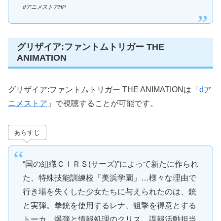
dアニメストアHP
グリザイア:ファントムトリガー THE
ANIMATION
グリザイア:ファントムトリガー THE ANIMATIONは「
dア
ニメストア
」で視聴することが可能です。
あらすじ
“国の組織ＣＩＲＳ(サーズ)”によって新たに作られ
た、特殊技能訓練校「美浜学園」…様々な理由で
行き場を失くした少女たちに与えられたのは、銃
と実弾。拳銃を使用するレナ、狙撃を得意とする
トーカ、爆弾と情報処理のクリス、諜報活動担当