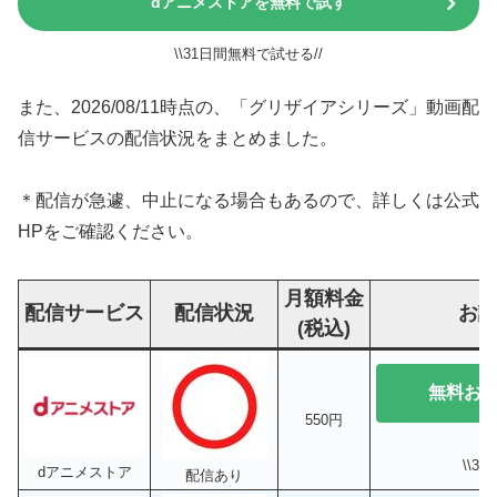
dアニメストアを無料で試す
\\31日間無料で試せる//
また、2026/08/11時点の、「グリザイアシリーズ」動画配
信サービスの配信状況をまとめました。
＊配信が急遽、中止になる場合もあるので、詳しくは公式
HPをご確認ください。
月額料金
配信サービス
配信状況
お
(税込)
無料お
550円
\\3
dアニメストア
配信あり