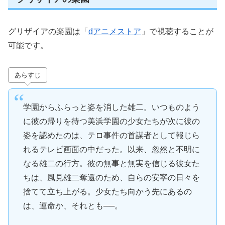
グリザイアの楽園は「
dアニメストア
」で視聴することが
可能です。
あらすじ
学園からふらっと姿を消した雄二。いつものよう
に彼の帰りを待つ美浜学園の少女たちが次に彼の
姿を認めたのは、テロ事件の首謀者として報じら
れるテレビ画面の中だった。以来、忽然と不明に
なる雄二の行方。彼の無事と無実を信じる彼女た
ちは、風見雄二奪還のため、自らの安寧の日々を
捨てて立ち上がる。少女たち向かう先にあるの
は、運命か、それとも──。