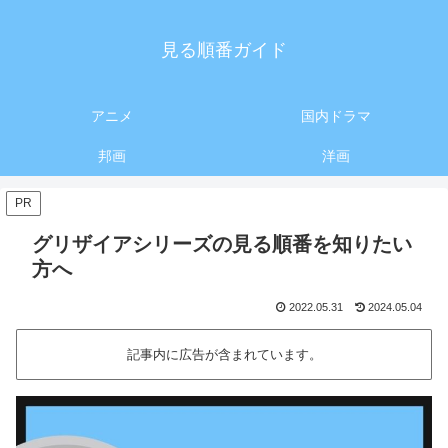
見る順番ガイド
アニメ
国内ドラマ
邦画
洋画
PR
グリザイアシリーズの見る順番を知りたい
方へ
2022.05.31
2024.05.04
記事内に広告が含まれています。