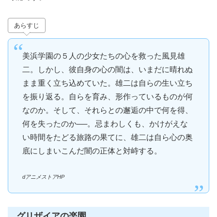
あらすじ
美浜学園の５人の少女たちの心を救った風見雄
二。しかし、彼自身の心の闇は、いまだに晴れぬ
まま重く立ち込めていた。雄二は自らの生い立ち
を振り返る。自らを育み、形作っているものが何
なのか。そして、それらとの邂逅の中で何を得、
何を失ったのか──。忌まわしくも、かけがえな
い時間をたどる旅路の果てに、雄二は自ら心の奥
底にしまいこんだ闇の正体と対峙する。
dアニメストアHP
グリザイアの楽園