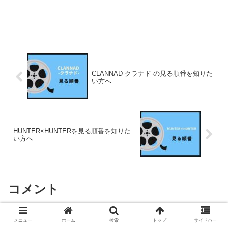
CLANNAD-クラナド-の見る順番を知りた
い方へ
HUNTER×HUNTERを見る順番を知りた
い方へ
コメント
メニュー
ホーム
検索
トップ
サイドバー
コメントを書き込む