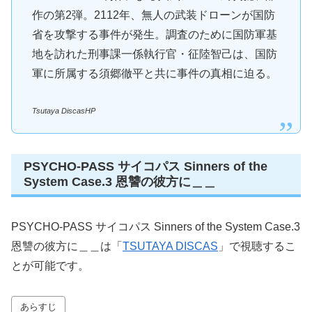
作の第2弾。2112年、無人の武装ドローンが国防
省を攻撃する事件が発生。調査のために国防軍基
地を訪れた刑事課一係執行官・征陸智己は、国防
軍に所属する須郷徹平と共に事件の真相に迫る。
Tsutaya DiscasHP
PSYCHO-PASS サイコパス Sinners of the
System Case.3 恩讐の彼方に＿＿
PSYCHO-PASS サイコパス Sinners of the System Case.3
恩讐の彼方に＿＿は「
TSUTAYA DISCAS
」で視聴するこ
とが可能です。
あらすじ