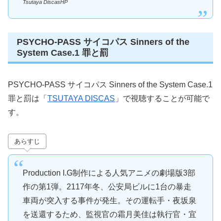
Tsutaya DiscasHP
PSYCHO-PASS サイコパス Sinners of the
System Case.1 罪と罰
PSYCHO-PASS サイコパス Sinners of the System Case.1
罪と罰は「
TSUTAYA DISCAS
」で視聴することが可能で
す。
あらすじ
Production I.G制作による人気アニメの劇場版3部
作の第1弾。2117年冬、公安局ビルに1台の暴走
車両が突入する事件が発生。その運転手・夜坂泉
を送還するため、監視官の霜月美佳は執行官・宜