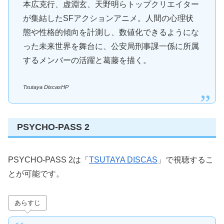
本広克行、虚淵玄、天野明らトップクリエイター
が集結したSFアクションアニメ。人間の心理状
態や性格的傾向を計測し、数値化できるようにな
った未来世界を舞台に、公安局刑事課一係に所属
するメンバーの活躍と葛藤を描く。
Tsutaya DiscasHP
PSYCHO-PASS 2
PSYCHO-PASS 2は「
TSUTAYA DISCAS
」で視聴するこ
とが可能です。
あらすじ