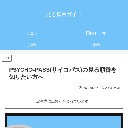
見る順番ガイド
アニメ
国内ドラマ
邦画
洋画
PR
PSYCHO-PASS(サイコパス)の見る順番を
知りたい方へ
2022.05.22
2023.05.31
記事内に広告が含まれています。