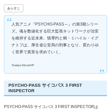
あらすじ
人気アニメ『PSYCHO-PASS～』の第3期シリー
ズ。魂を数値化する巨大監視ネットワークが治安
を維持する近未来。慎導灼と炯・ミハイル・イグ
ナトフは、厚生省公安局の刑事となり、変わりゆ
く世界で真実を求めていく。
Tsutaya DiscasHP
PSYCHO-PASS サイコパス 3 FIRST
INSPECTOR
PSYCHO-PASS サイコパス 3 FIRST INSPECTORは