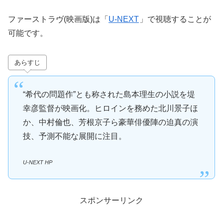
ファーストラヴ(映画版)は「
U-NEXT
」で視聴することが
可能です。
あらすじ
“希代の問題作”とも称された島本理生の小説を堤
幸彦監督が映画化。ヒロインを務めた北川景子ほ
か、中村倫也、芳根京子ら豪華俳優陣の迫真の演
技、予測不能な展開に注目。
U-NEXT HP
スポンサーリンク