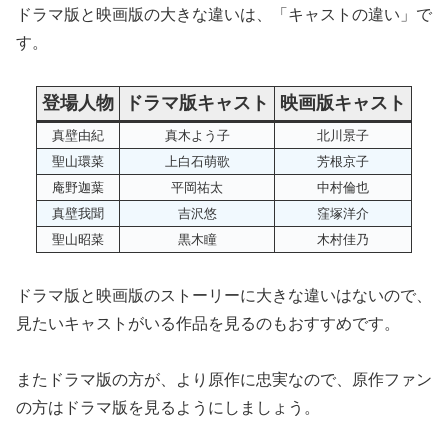
ドラマ版と映画版の大きな違いは、「キャストの違い」で
す。
登場人物
ドラマ版キャスト
映画版キャスト
真壁由紀
真木よう子
北川景子
聖山環菜
上白石萌歌
芳根京子
庵野迦葉
平岡祐太
中村倫也
真壁我聞
吉沢悠
窪塚洋介
聖山昭菜
黒木瞳
木村佳乃
ドラマ版と映画版のストーリーに大きな違いはないので、
見たいキャストがいる作品を見るのもおすすめです。
またドラマ版の方が、より原作に忠実なので、原作ファン
の方はドラマ版を見るようにしましょう。