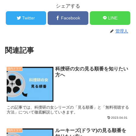
シェアする
Twitter
Facebook
LINE
管理人
関連記事
科捜研の女の見る順番を知りたい
国内ドラマ
方へ
この記事では、科捜研の女シリーズの「見る順番」と「無料視聴する
方法」について徹底解説していきます。
2023.04.01
ルーキーズ(ドラマ)の見る順番を
国内ドラマ