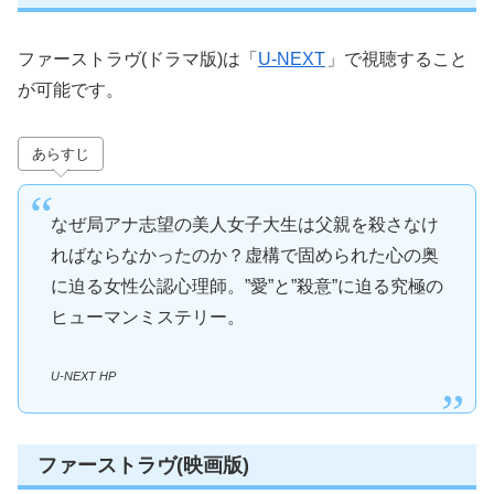
ファーストラヴ(ドラマ版)は「
U-NEXT
」で視聴すること
が可能です。
あらすじ
なぜ局アナ志望の美人女子大生は父親を殺さなけ
ればならなかったのか？虚構で固められた心の奥
に迫る女性公認心理師。”愛”と”殺意”に迫る究極の
ヒューマンミステリー。
U-NEXT HP
ファーストラヴ(映画版)