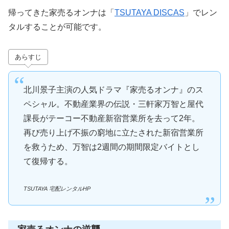
帰ってきた家売るオンナは「
TSUTAYA DISCAS
」でレン
タルすることが可能です。
あらすじ
北川景子主演の人気ドラマ『家売るオンナ』のス
ペシャル。不動産業界の伝説・三軒家万智と屋代
課長がテーコー不動産新宿営業所を去って2年。
再び売り上げ不振の窮地に立たされた新宿営業所
を救うため、万智は2週間の期間限定バイトとし
て復帰する。
TSUTAYA 宅配レンタルHP