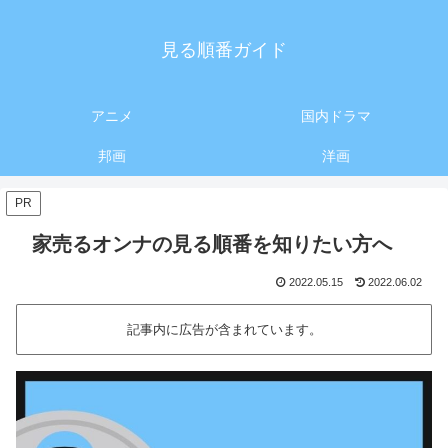
見る順番ガイド
アニメ
国内ドラマ
邦画
洋画
PR
家売るオンナの見る順番を知りたい方へ
2022.05.15
2022.06.02
記事内に広告が含まれています。