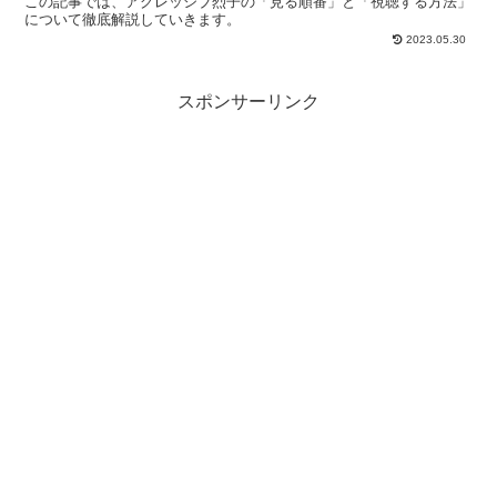
この記事では、アグレッシブ烈子の「見る順番」と「視聴する方法」
について徹底解説していきます。
2023.05.30
スポンサーリンク