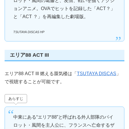
ロット・風間の葛藤と、友情、戦いを描くアクシ
ョンアニメ。OVAでヒットを記録した「ACT？」
と「ACT ？」を再編集した劇場版。
TSUTAYA DISCAS HP
エリア88 ACT III
エリア88 ACT III 燃える蜃気楼は「
TSUTAYA DISCAS
」
で視聴することが可能です。
あらすじ
中東にある“エリア88”と呼ばれる外人部隊のパイ
ロット・風間を主人公に、フランスへ亡命するザ