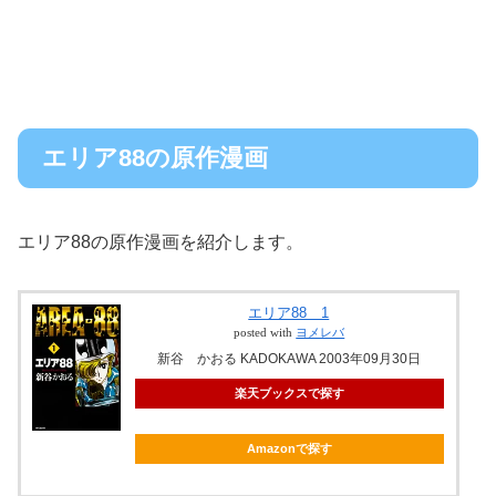
エリア88の原作漫画
エリア88の原作漫画を紹介します。
エリア88 1
posted with
ヨメレバ
新谷 かおる KADOKAWA 2003年09月30日
楽天ブックスで探す
Amazonで探す