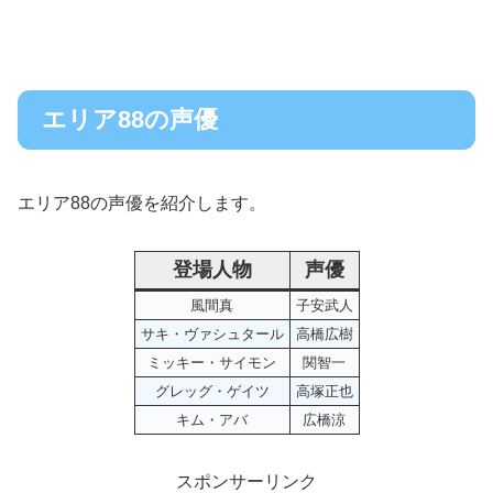
エリア88の声優
エリア88の声優を紹介します。
登場人物
声優
風間真
子安武人
サキ・ヴァシュタール
高橋広樹
ミッキー・サイモン
関智一
グレッグ・ゲイツ
高塚正也
キム・アバ
広橋涼
スポンサーリンク