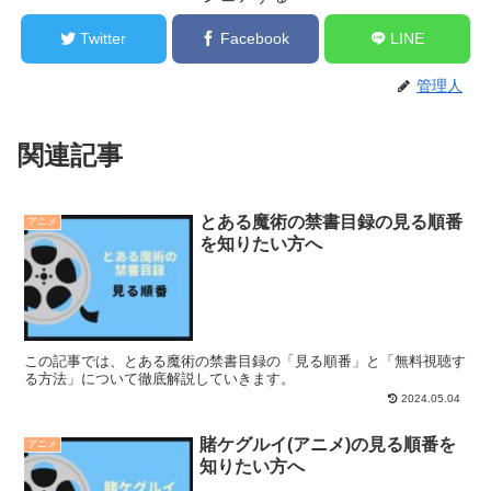
Twitter
Facebook
LINE
管理人
関連記事
とある魔術の禁書目録の見る順番
アニメ
を知りたい方へ
この記事では、とある魔術の禁書目録の「見る順番」と「無料視聴す
る方法」について徹底解説していきます。
2024.05.04
賭ケグルイ(アニメ)の見る順番を
アニメ
知りたい方へ