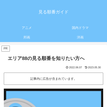
見る順番ガイド
アニメ
国内ドラマ
邦画
洋画
PR
エリア88の見る順番を知りたい方へ
2022.06.07
2023.05.30
記事内に広告が含まれています。