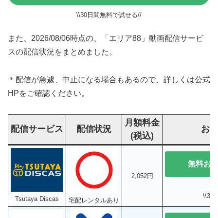
\\30日間無料で試せる//
また、2026/08/06時点の、「エリア88」動画配信サービ
スの配信状況をまとめました。
＊配信が急遽、中止になる場合もあるので、詳しくは公式
HPをご確認ください。
月額料金
配信サービス
配信状況
お
(税込)
無料お
2,052円
\\3
Tsutaya Discas
宅配レンタルあり