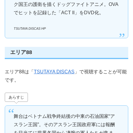
ク国王の護衛を描くドッグファイトアニメ。OVA
でヒットを記録した「ACT II」をDVD化。
TSUTAYA DISCAS HP
エリア88
エリア88は「
TSUTAYA DISCAS
」で視聴することが可能
です。
あらすじ
舞台はベトナム戦争終結後の中東の石油国家“ア
スラン王国”。そのアスラン王国政府軍には報酬
を目当てに世界各国から凄腕の軍人たちが集ま