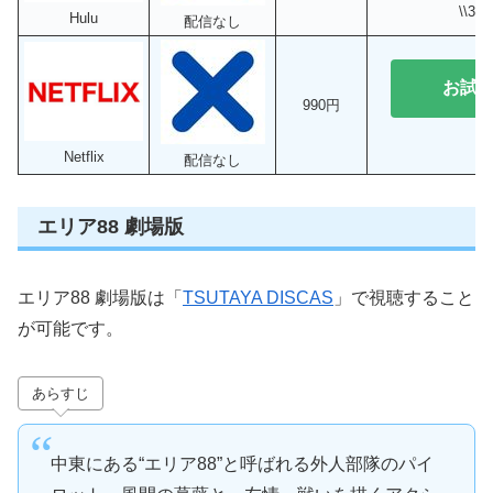
\\3
Hulu
配信なし
お試
990円
Netflix
配信なし
エリア88 劇場版
エリア88 劇場版は「
TSUTAYA DISCAS
」で視聴すること
が可能です。
あらすじ
中東にある“エリア88”と呼ばれる外人部隊のパイ