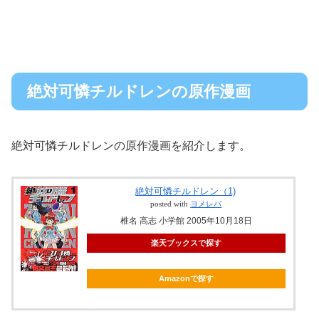
絶対可憐チルドレンの原作漫画
絶対可憐チルドレンの原作漫画を紹介します。
絶対可憐チルドレン（1)
posted with
ヨメレバ
椎名 高志 小学館 2005年10月18日
楽天ブックスで探す
Amazonで探す