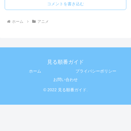
コメントを書き込む
ホーム
アニメ
見る順番ガイド
ホーム
プライバシーポリシー
お問い合わせ
© 2022 見る順番ガイド.