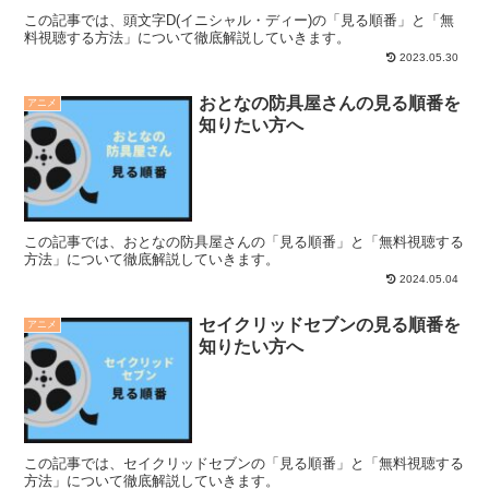
この記事では、頭文字D(イニシャル・ディー)の「見る順番」と「無
料視聴する方法」について徹底解説していきます。
2023.05.30
おとなの防具屋さんの見る順番を
アニメ
知りたい方へ
この記事では、おとなの防具屋さんの「見る順番」と「無料視聴する
方法」について徹底解説していきます。
2024.05.04
セイクリッドセブンの見る順番を
アニメ
知りたい方へ
この記事では、セイクリッドセブンの「見る順番」と「無料視聴する
方法」について徹底解説していきます。