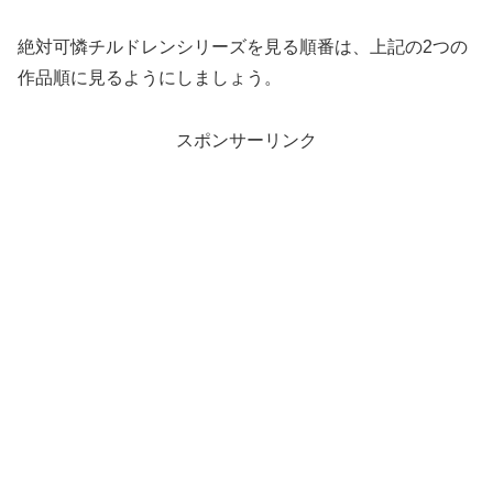
絶対可憐チルドレンシリーズを見る順番は、上記の2つの
作品順に見るようにしましょう。
スポンサーリンク