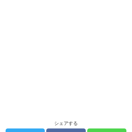
シェアする