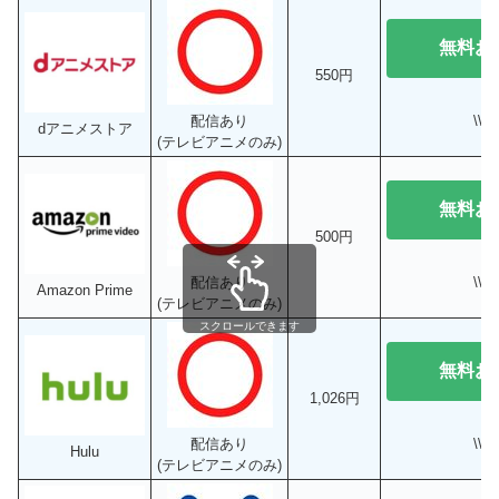
無料お
550円
\\
配信あり
dアニメストア
(テレビアニメのみ)
無料お
500円
\\
配信あり
Amazon Prime
(テレビアニメのみ)
スクロールできます
無料お
1,026円
\\
配信あり
Hulu
(テレビアニメのみ)