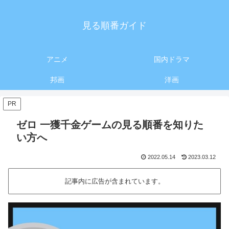
見る順番ガイド
アニメ
国内ドラマ
邦画
洋画
PR
ゼロ 一獲千金ゲームの見る順番を知りた
い方へ
2022.05.14
2023.03.12
記事内に広告が含まれています。