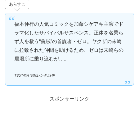
あらすじ
福本伸行の人気コミックを加藤シゲアキ主演でド
ラマ化したサバイバルサスペンス。正体を名乗ら
ず人を救う“義賊”の首謀者・ゼロ。ヤクザの末崎
に拉致された仲間を助けるため、ゼロは末崎らの
居場所に乗り込むが…。
TSUTAYA 宅配レンタルHP
スポンサーリンク