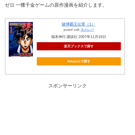
ゼロ 一獲千金ゲームの原作漫画を紹介します。
賭博覇王伝零（1）
posted with
ヨメレバ
福本伸行 講談社 2007年11月16日
楽天ブックスで探す
Amazonで探す
スポンサーリンク