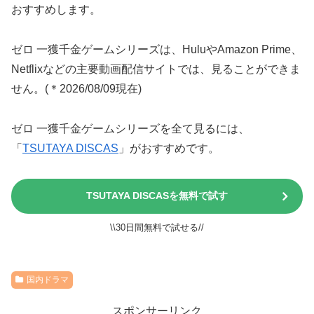
おすすめします。
ゼロ 一獲千金ゲームシリーズは、HuluやAmazon Prime、
Netflixなどの主要動画配信サイトでは、見ることができま
せん。(＊2026/08/09現在)
ゼロ 一獲千金ゲームシリーズを全て見るには、
「
TSUTAYA DISCAS
」がおすすめです。
TSUTAYA DISCASを無料で試す
\\30日間無料で試せる//
国内ドラマ
スポンサーリンク