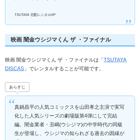
TSUTAYA 宅配レンタルHP
映画 闇金ウシジマくん ザ ・ファイナル
映画 闇金ウシジマくん ザ ・ファイナルは「
TSUTAYA
DISCAS
」でレンタルすることが可能です。
あらすじ
真鍋昌平の人気コミックスを山田孝之主演で実写
化した人気シリーズの劇場版第4弾にして完結
編。闇金業者・丑嶋(ウシジマ)の中学時代の同級
生が登場し、ウシジマの知られざる過去の因縁が