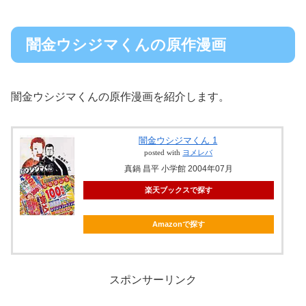
闇金ウシジマくんの原作漫画
闇金ウシジマくんの原作漫画を紹介します。
闇金ウシジマくん 1
posted with
ヨメレバ
真鍋 昌平 小学館 2004年07月
楽天ブックスで探す
Amazonで探す
スポンサーリンク