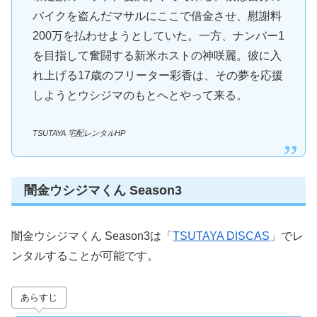
バイクを盗んだマサルにここで借金させ、慰謝料
200万を払わせようとしていた。一方、ナンバー1
を目指して奮闘する新米ホストの神咲麗。彼に入
れ上げる17歳のフリーター彩香は、その夢を応援
しようとウシジマのもとへとやって来る。
TSUTAYA 宅配レンタルHP
闇金ウシジマくん Season3
闇金ウシジマくん Season3は「
TSUTAYA DISCAS
」でレ
ンタルすることが可能です。
あらすじ