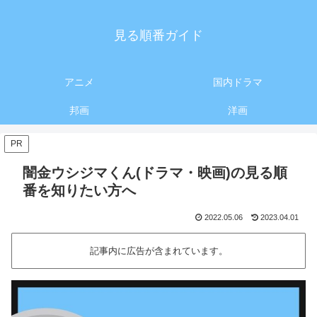
見る順番ガイド
アニメ
国内ドラマ
邦画
洋画
PR
闇金ウシジマくん(ドラマ・映画)の見る順
番を知りたい方へ
2022.05.06
2023.04.01
記事内に広告が含まれています。