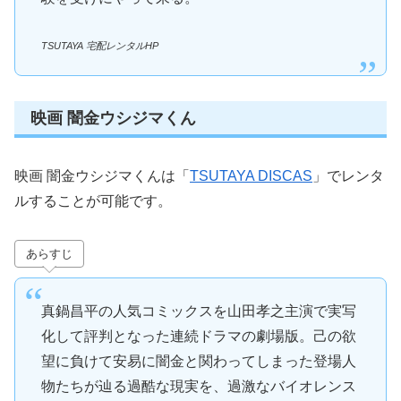
TSUTAYA 宅配レンタルHP
映画 闇金ウシジマくん
映画 闇金ウシジマくんは「
TSUTAYA DISCAS
」でレンタ
ルすることが可能です。
あらすじ
真鍋昌平の人気コミックスを山田孝之主演で実写
化して評判となった連続ドラマの劇場版。己の欲
望に負けて安易に闇金と関わってしまった登場人
物たちが辿る過酷な現実を、過激なバイオレンス