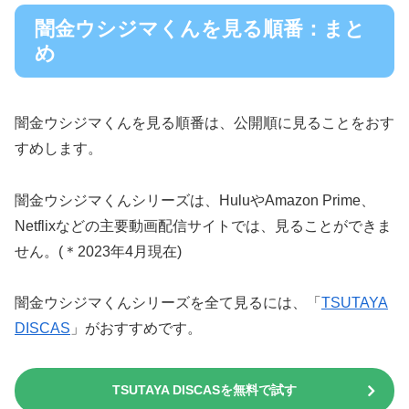
闇金ウシジマくんを見る順番：まと
め
闇金ウシジマくんを見る順番は、公開順に見ることをおす
すめします。
闇金ウシジマくんシリーズは、HuluやAmazon Prime、
Netflixなどの主要動画配信サイトでは、見ることができま
せん。(＊2023年4月現在)
闇金ウシジマくんシリーズを全て見るには、「
TSUTAYA
DISCAS
」がおすすめです。
TSUTAYA DISCASを無料で試す